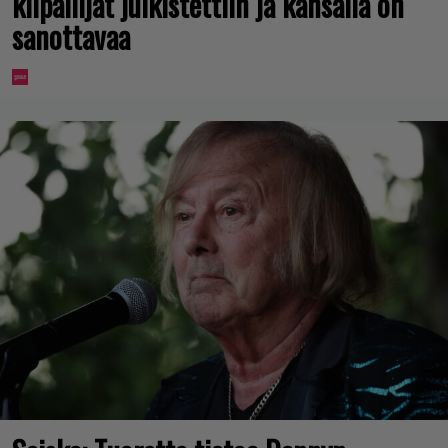
kilpailijat julkistettiin ja kansalla on
sanottavaa