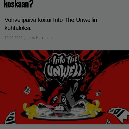
koskaan?
Vohvelipäivä koitui Into The Unwellin
kohtaloksi.
19.05.2026
Jaakko Herranen