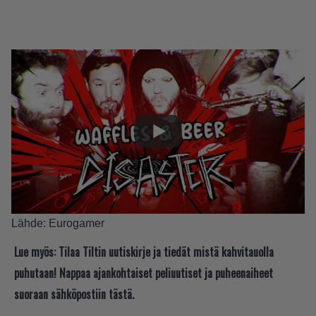
Lähde:
Eurogamer
Lue myös:
Tilaa Tiltin uutiskirje ja tiedät mistä kahvitauolla
puhutaan! Nappaa ajankohtaiset peliuutiset ja puheenaiheet
suoraan sähköpostiin tästä.