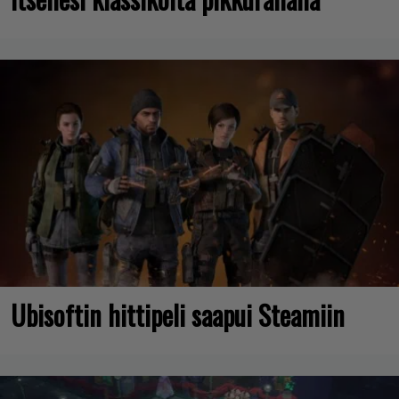
Ubisoftin hittipeli saapui Steamiin