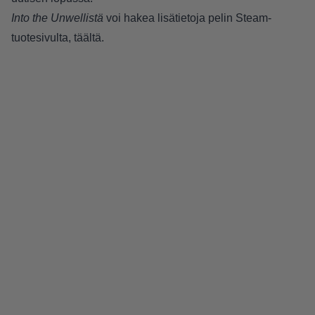
Into the Unwellistä
voi hakea lisätietoja pelin Steam-
tuotesivulta,
täältä
.