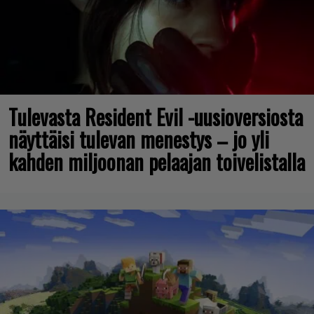
Tulevasta Resident Evil -uusioversiosta
näyttäisi tulevan menestys – jo yli
kahden miljoonan pelaajan toivelistalla