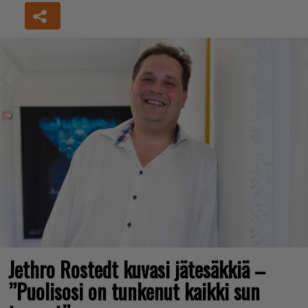
Jethro Rostedt kuvasi jätesäkkiä –
”Puolisosi on tunkenut kaikki sun