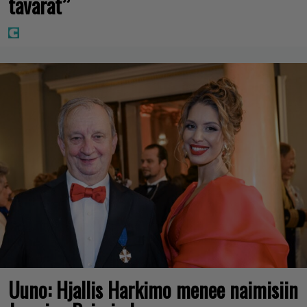
tavarat”
Uuno: Hjallis Harkimo menee naimisiin