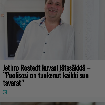
Jethro Rostedt kuvasi jätesäkkiä –
”Puolisosi on tunkenut kaikki sun
tavarat”