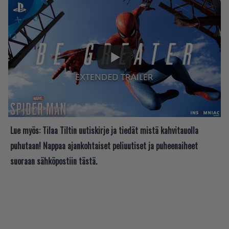
Lue myös:
Tilaa Tiltin uutiskirje ja tiedät mistä kahvitauolla
puhutaan! Nappaa ajankohtaiset peliuutiset ja puheenaiheet
suoraan sähköpostiin tästä.