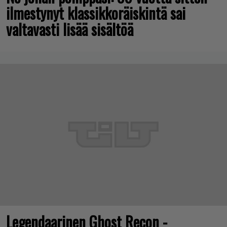
ilmestynyt klassikkoräiskintä sai
valtavasti lisää sisältöä
Legendaarinen Ghost Recon -