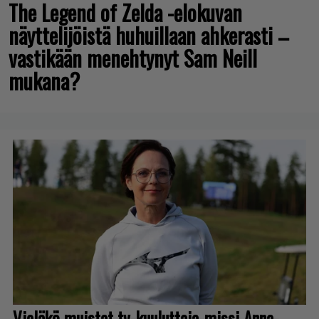
The Legend of Zelda -elokuvan
näyttelijöistä huhuillaan ahkerasti –
vastikään menehtynyt Sam Neill
mukana?