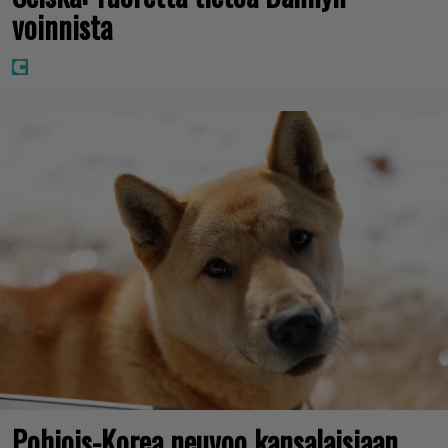
voinnista
Pohjois-Korea neuvoo kansalaisiaan