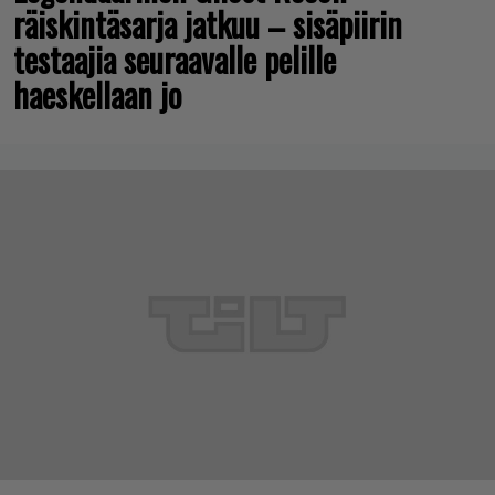
räiskintäsarja jatkuu – sisäpiirin
testaajia seuraavalle pelille
haeskellaan jo