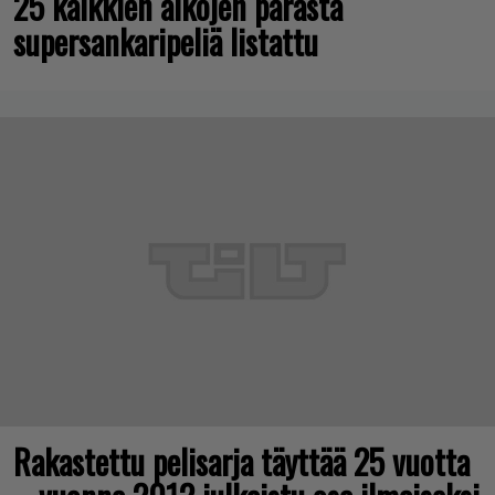
25 kaikkien aikojen parasta
supersankaripeliä listattu
Rakastettu pelisarja täyttää 25 vuotta