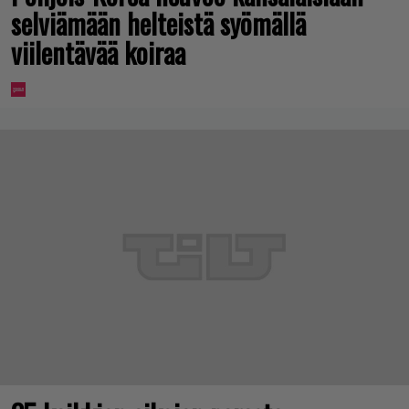
selviämään helteistä syömällä
viilentävää koiraa