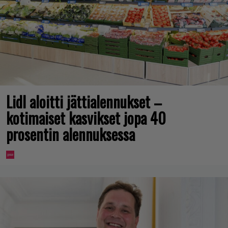
Lidl aloitti jättialennukset –
kotimaiset kasvikset jopa 40
prosentin alennuksessa