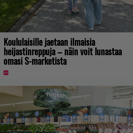
Koululaisille jaetaan ilmaisia
heijastinreppuja – näin voit lunastaa
omasi S-marketista