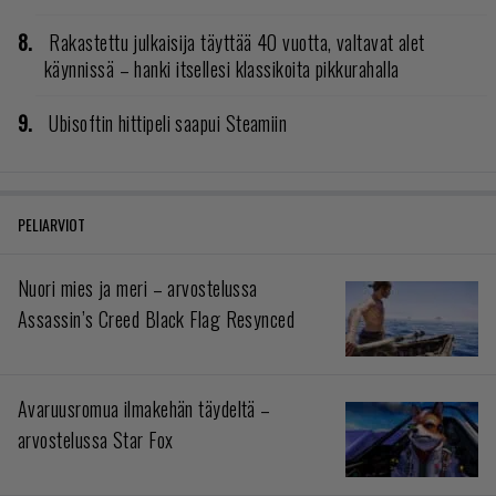
Rakastettu julkaisija täyttää 40 vuotta, valtavat alet
käynnissä – hanki itsellesi klassikoita pikkurahalla
Ubisoftin hittipeli saapui Steamiin
PELIARVIOT
Nuori mies ja meri – arvostelussa
Assassin’s Creed Black Flag Resynced
Avaruusromua ilmakehän täydeltä –
arvostelussa Star Fox