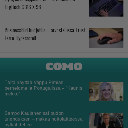
Logitech G316 X 98
Businesshiiri budjetilla – arvostelussa Trust
Ferro Hyperscroll
Tältä näyttää Vappu Pimiän
perhelomalla Portugalissa – ”Kaunis
mekko”
Sampo Kaulanen sai oudon
tulehduksen – makaa hoitolaitteessa
nytkähdellen