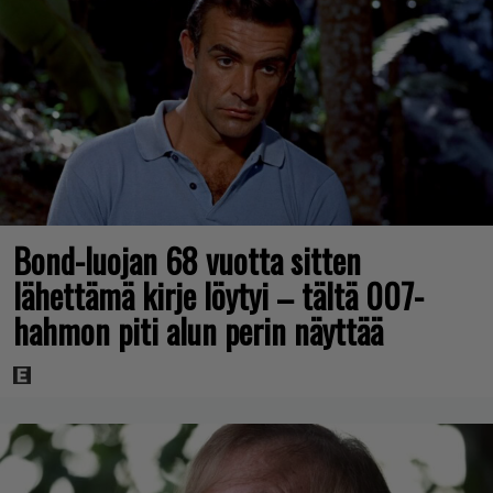
Bond-luojan 68 vuotta sitten
lähettämä kirje löytyi – tältä 007-
hahmon piti alun perin näyttää