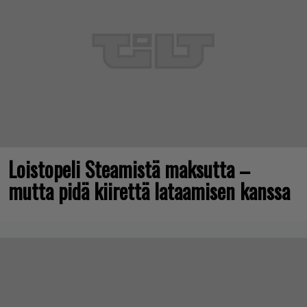
Loistopeli Steamistä maksutta –
mutta pidä kiirettä lataamisen kanssa