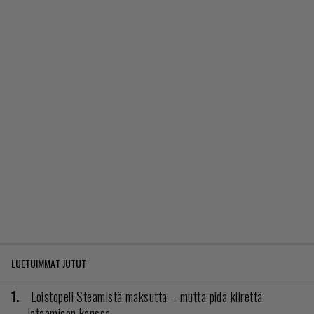
LUETUIMMAT JUTUT
Loistopeli Steamistä maksutta – mutta pidä kiirettä
lataamisen kanssa