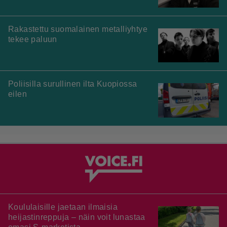
Rakastettu suomalainen metalliyhtye
tekee paluun
Poliisilla surullinen ilta Kuopiossa
eilen
Koululaisille jaetaan ilmaisia
heijastinreppuja – näin voit lunastaa