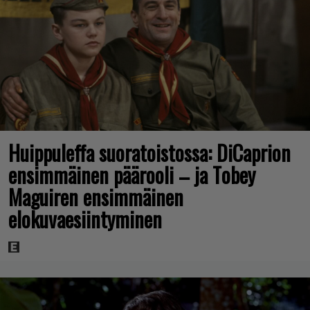
Huippuleffa suoratoistossa: DiCaprion
ensimmäinen päärooli – ja Tobey
Maguiren ensimmäinen
elokuvaesiintyminen