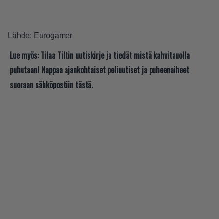
Lähde:
Eurogamer
Lue myös:
Tilaa Tiltin uutiskirje ja tiedät mistä kahvitauolla
puhutaan! Nappaa ajankohtaiset peliuutiset ja puheenaiheet
suoraan sähköpostiin tästä.