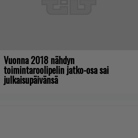
Vuonna 2018 nähdyn
toimintaroolipelin jatko-osa sai
julkaisupäivänsä