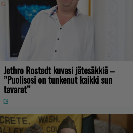
Jethro Rostedt kuvasi jätesäkkiä –
”Puolisosi on tunkenut kaikki sun
tavarat”