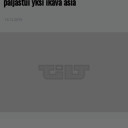
paljastui yksi ikävä asia
13.12.2016