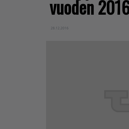
vuoden 2016
28.12.2016