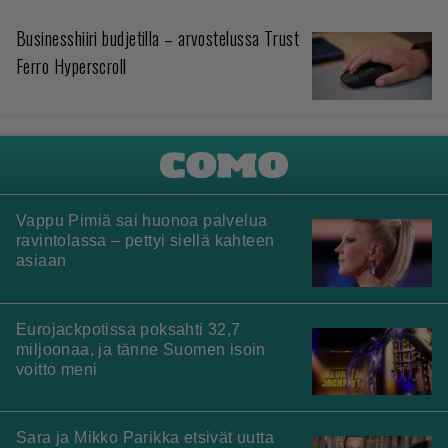
Businesshiiri budjetilla – arvostelussa Trust
Ferro Hyperscroll
Vappu Pimiä sai huonoa palvelua
ravintolassa – pettyi siellä kahteen
asiaan
Eurojackpotissa poksahti 32,7
miljoonaa, ja tänne Suomen isoin
voitto meni
Sara ja Mikko Parikka etsivät uutta