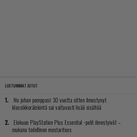
LUETUIMMAT JUTUT
No johan pomppasi: 30 vuotta sitten ilmestynyt
klassikkoräiskintä sai valtavasti lisää sisältöä
Elokuun PlayStation Plus Essential -pelit ilmestyivät –
mukana todellinen mestariteos