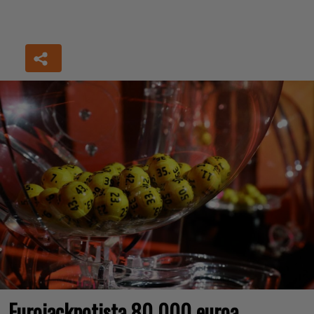
Eurojackpotista 80 000 euroa