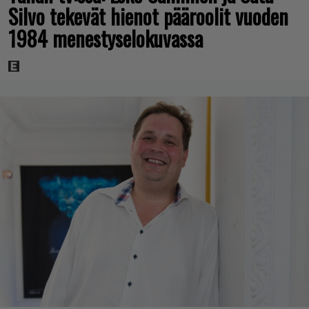
Silvo tekevät hienot pääroolit vuoden
1984 menestyselokuvassa