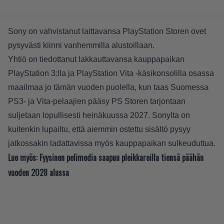
Sony on vahvistanut laittavansa PlayStation Storen ovet
pysyvästi kiinni vanhemmilla alustoillaan.
Yhtiö on tiedottanut lakkauttavansa kauppapaikan
PlayStation 3:lla ja PlayStation Vita -käsikonsolilla osassa
maailmaa jo tämän vuoden puolella, kun taas Suomessa
PS3- ja Vita-pelaajien pääsy PS Storen tarjontaan
suljetaan lopullisesti heinäkuussa 2027. Sonylta on
kuitenkin lupailtu, että aiemmin ostettu sisältö pysyy
jatkossakin ladattavissa myös kauppapaikan sulkeuduttua.
Lue myös:
Fyysinen pelimedia saapuu pleikkareilla tiensä päähän
vuoden 2028 alussa