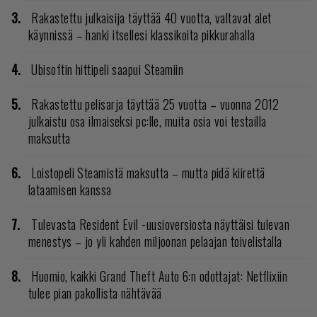
Rakastettu julkaisija täyttää 40 vuotta, valtavat alet
käynnissä – hanki itsellesi klassikoita pikkurahalla
Ubisoftin hittipeli saapui Steamiin
Rakastettu pelisarja täyttää 25 vuotta – vuonna 2012
julkaistu osa ilmaiseksi pc:lle, muita osia voi testailla
maksutta
Loistopeli Steamistä maksutta – mutta pidä kiirettä
lataamisen kanssa
Tulevasta Resident Evil -uusioversiosta näyttäisi tulevan
menestys – jo yli kahden miljoonan pelaajan toivelistalla
Huomio, kaikki Grand Theft Auto 6:n odottajat: Netflixiin
tulee pian pakollista nähtävää