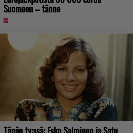
Suomeen – tänne
Tänän tv:ssä: Esko Salminen ja Satu