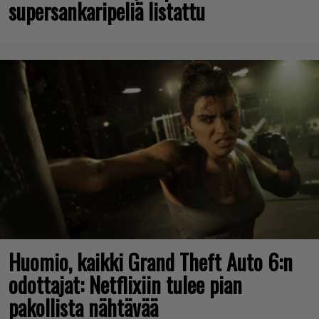
supersankaripeliä listattu
Huomio, kaikki Grand Theft Auto 6:n
odottajat: Netflixiin tulee pian
pakollista nähtävää