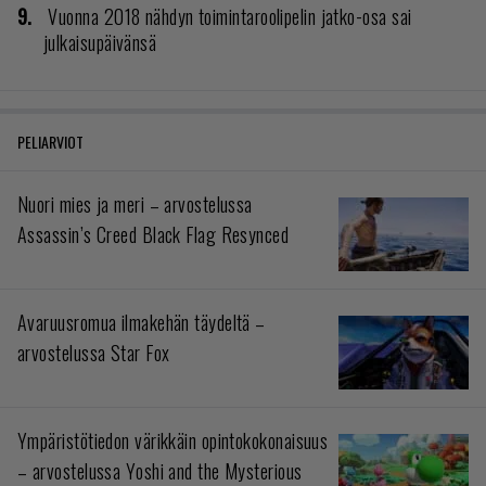
Vuonna 2018 nähdyn toimintaroolipelin jatko-osa sai
julkaisupäivänsä
PELIARVIOT
Nuori mies ja meri – arvostelussa
Assassin’s Creed Black Flag Resynced
Avaruusromua ilmakehän täydeltä –
arvostelussa Star Fox
Ympäristötiedon värikkäin opintokokonaisuus
– arvostelussa Yoshi and the Mysterious