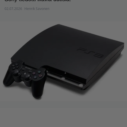
02.07.2026
Henrik Savonen