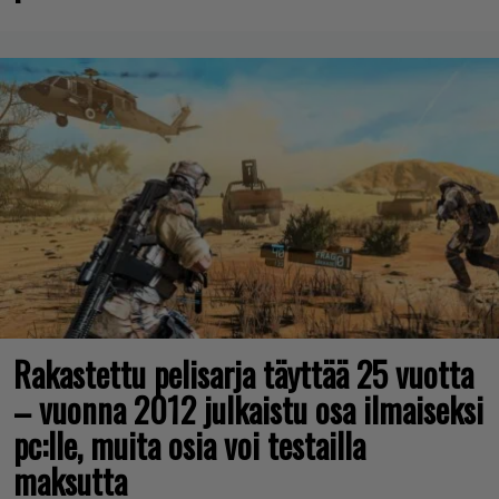
Rakastettu pelisarja täyttää 25 vuotta
– vuonna 2012 julkaistu osa ilmaiseksi
pc:lle, muita osia voi testailla
maksutta