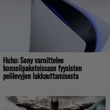
Huhu: Sony varoittelee
konsolipaketeissaan fyysisten
pelilevyjen lakkauttamisesta