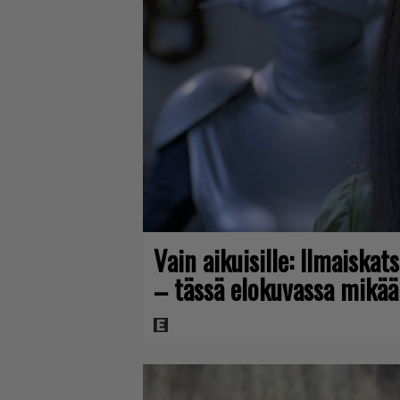
Vain aikuisille: Ilmaiskat
– tässä elokuvassa mikää