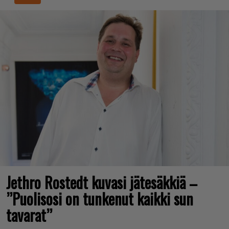
Jethro Rostedt kuvasi jätesäkkiä –
”Puolisosi on tunkenut kaikki sun
tavarat”