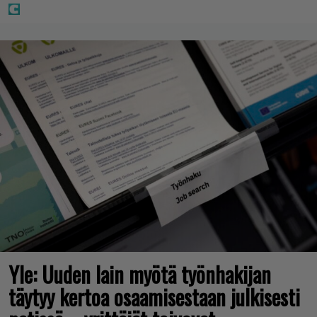
Yle: Uuden lain myötä työnhakijan
täytyy kertoa osaamisestaan julkisesti