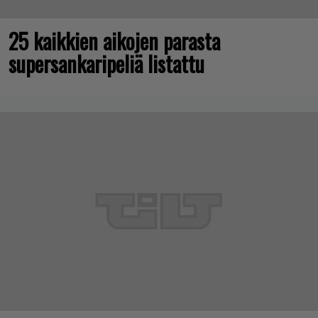
25 kaikkien aikojen parasta
supersankaripeliä listattu