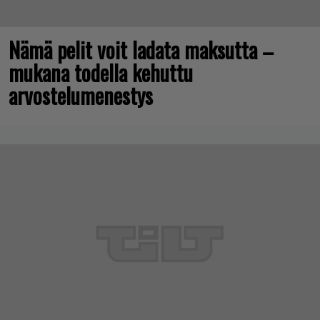
Nämä pelit voit ladata maksutta –
mukana todella kehuttu
arvostelumenestys