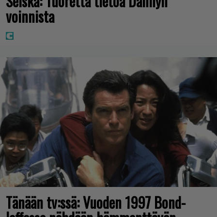
Seiska: Tuoretta tietoa Dannyn
voinnista
Tänään tv:ssä: Vuoden 1997 Bond-