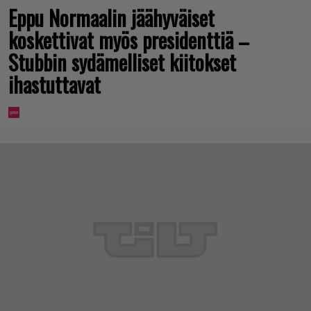
Eppu Normaalin jäähyväiset
koskettivat myös presidenttiä –
Stubbin sydämelliset kiitokset
ihastuttavat