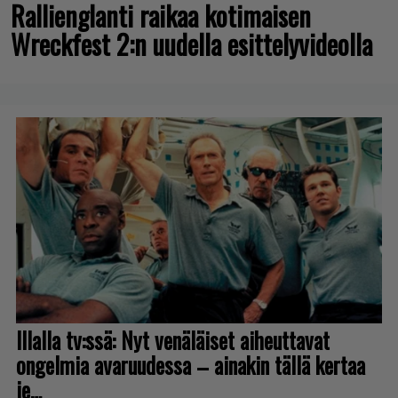
Rallienglanti raikaa kotimaisen
Wreckfest 2:n uudella esittelyvideolla