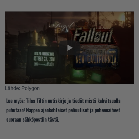
Lähde:
Polygon
Lue myös:
Tilaa Tiltin uutiskirje ja tiedät mistä kahvitauolla
puhutaan! Nappaa ajankohtaiset peliuutiset ja puheenaiheet
suoraan sähköpostiin tästä.