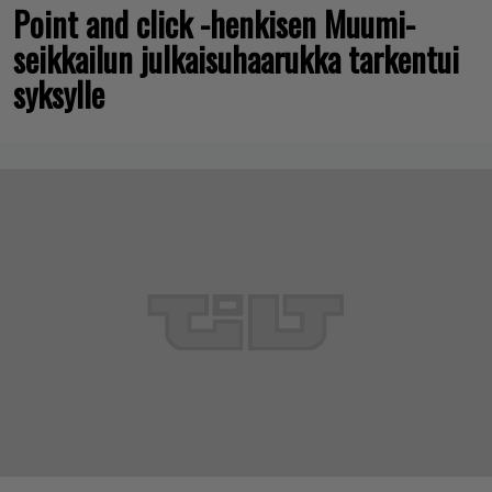
Point and click -henkisen Muumi-
seikkailun julkaisuhaarukka tarkentui
syksylle