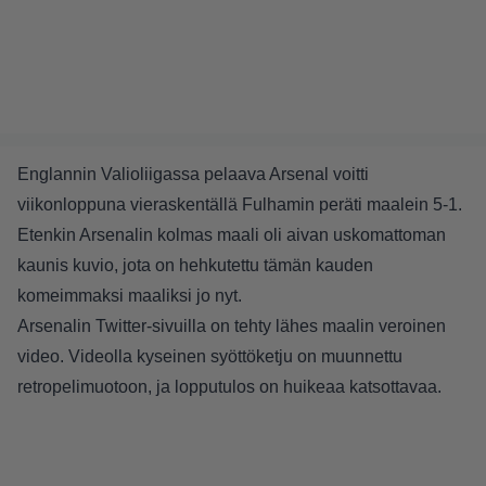
Englannin Valioliigassa pelaava Arsenal voitti
viikonloppuna vieraskentällä Fulhamin peräti maalein 5-1.
Etenkin Arsenalin kolmas maali oli aivan uskomattoman
kaunis kuvio, jota on hehkutettu tämän kauden
komeimmaksi maaliksi jo nyt.
Arsenalin Twitter-sivuilla on tehty lähes maalin veroinen
video. Videolla kyseinen syöttöketju on muunnettu
retropelimuotoon, ja lopputulos on huikeaa katsottavaa.