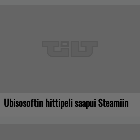
Ubisosoftin hittipeli saapui Steamiin