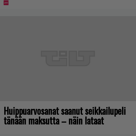
Huippuarvosanat saanut seikkailupeli
tänään maksutta – näin lataat