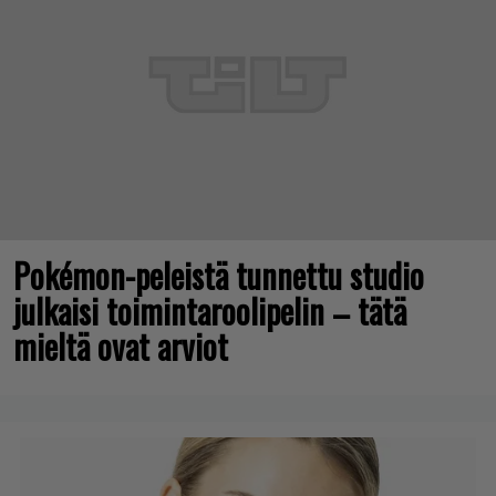
Pokémon-peleistä tunnettu studio
julkaisi toimintaroolipelin – tätä
mieltä ovat arviot