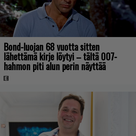
Bond-luojan 68 vuotta sitten
lähettämä kirje löytyi – tältä 007-
hahmon piti alun perin näyttää