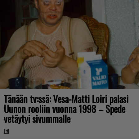
Tänään tv:ssä: Vesa-Matti Loiri palasi
Uunon rooliin vuonna 1998 – Spede
vetäytyi sivummalle