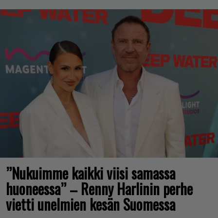
”Nukuimme kaikki viisi samassa
huoneessa” – Renny Harlinin perhe
vietti unelmien kesän Suomessa