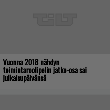
Vuonna 2018 nähdyn
toimintaroolipelin jatko-osa sai
julkaisupäivänsä