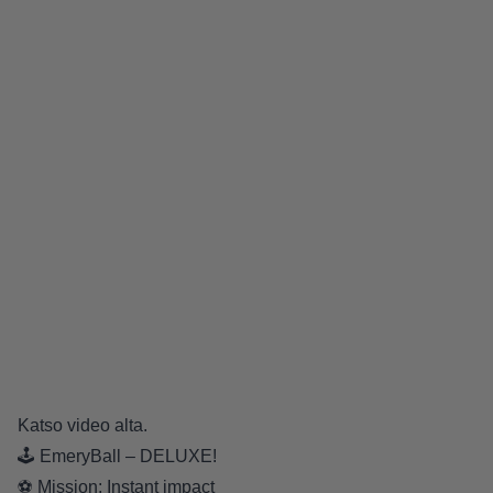
Katso video alta.
🕹 EmeryBall – DELUXE!
⚽ Mission: Instant impact