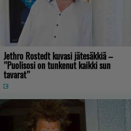
Jethro Rostedt kuvasi jätesäkkiä –
”Puolisosi on tunkenut kaikki sun
tavarat”