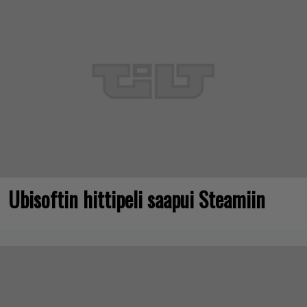
Ubisoftin hittipeli saapui Steamiin