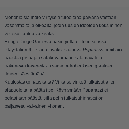
Monenlaisia indie-virityksiä tulee tänä päivänä vastaan
vasemmalta ja oikealta, joten uusien ideoiden keksiminen
voi osoittautua vaikeaksi.
Pringo Dingo Games ainakin yrittää. Helmikuussa
Playstation 4:lle ladattavaksi saapuva
Paparazzi
nimittäin
päästää pelaajan salakuvaamaan salamavaloja
pakenevia kavereitaan varsin retrohenkisen graafisen
ilmeen säestämänä.
Kuulostaako hauskalta? Vilkaise vinkeä julkaisutraileri
alapuolelta ja päätä itse. Köyhtymään Paparazzi ei
pelaajiaan päästä, sillä pelin julkaisuhinnaksi on
paljastettu vaivainen vitonen.