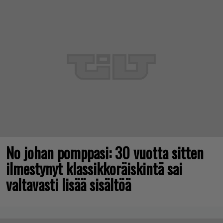
No johan pomppasi: 30 vuotta sitten
ilmestynyt klassikkoräiskintä sai
valtavasti lisää sisältöä