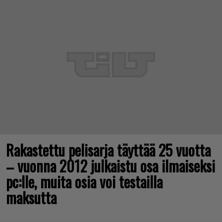
Rakastettu pelisarja täyttää 25 vuotta
– vuonna 2012 julkaistu osa ilmaiseksi
pc:lle, muita osia voi testailla
maksutta