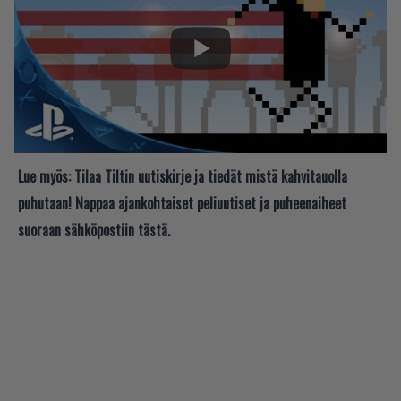
Lue myös:
Tilaa Tiltin uutiskirje ja tiedät mistä kahvitauolla
puhutaan! Nappaa ajankohtaiset peliuutiset ja puheenaiheet
suoraan sähköpostiin tästä.