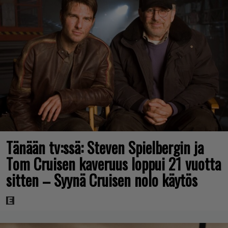
Tänään tv:ssä: Steven Spielbergin ja
Tom Cruisen kaveruus loppui 21 vuotta
sitten – Syynä Cruisen nolo käytös