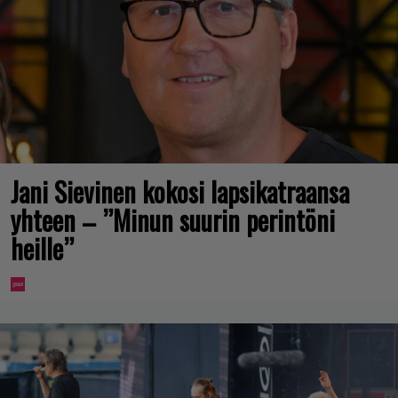
Jani Sievinen kokosi lapsikatraansa
yhteen – ”Minun suurin perintöni
heille”