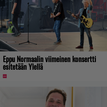
Eppu Normaalin viimeinen konsertti
esitetään Ylellä