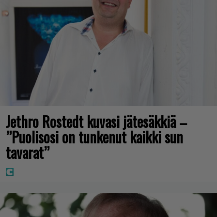
Jethro Rostedt kuvasi jätesäkkiä –
”Puolisosi on tunkenut kaikki sun
tavarat”