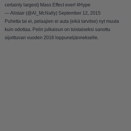
certainly largest) Mass Effect ever!
#Hype
— Alistair (@Al_McNally)
September 12, 2015
Puhetta tai ei, pelaajien ei auta (eikä tarvitse) nyt muuta
kuin odottaa. Pelin julkaisun on toistaiseksi sanottu
sijoittuvan vuoden 2016 loppuneljännekselle.