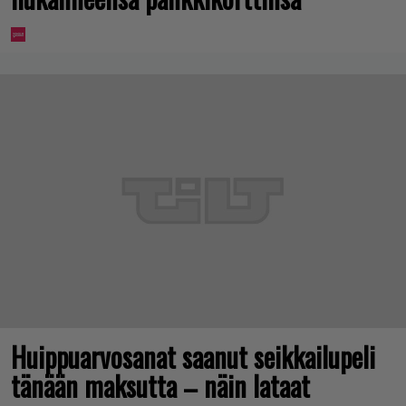
Huippuarvosanat saanut seikkailupeli
tänään maksutta – näin lataat