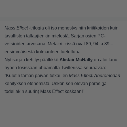
Mass Effect
-trilogia oli iso menestys niin kriitikoiden kuin
tavallisten tallaajienkin mielestä. Sarjan osien PC-
versioiden arvosanat Metacriticissä ovat 89, 94 ja 89 –
ensimmäisestä kolmanteen lueteltuna.
Nyt sarjan kehityspäällikkö
Alistair McNally
on aloittanut
hypen tosissaan uhoamalla Twitterissä seuraavaa:
”Kulutin tämän päivän tutkaillen
Mass Effect: Andromedan
kehityksen etenemistä. Uskon sen olevan paras (ja
todellakin suurin) Mass Effect koskaan!”