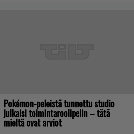
Pokémon-peleistä tunnettu studio
julkaisi toimintaroolipelin – tätä
mieltä ovat arviot