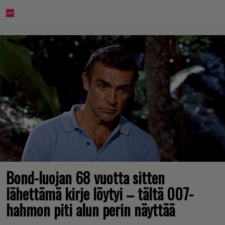
Bond-luojan 68 vuotta sitten
lähettämä kirje löytyi – tältä 007-
hahmon piti alun perin näyttää