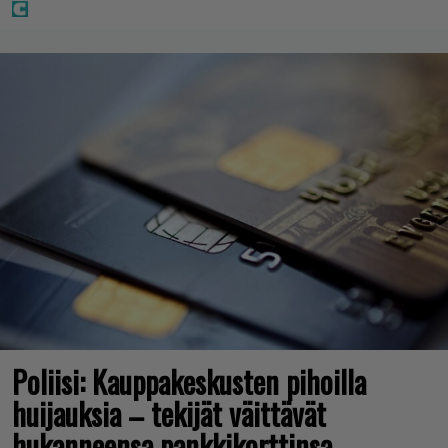
Poliisi: Kauppakeskusten pihoilla
huijauksia – tekijät väittävät
hukanneensa pankkikorttinsa