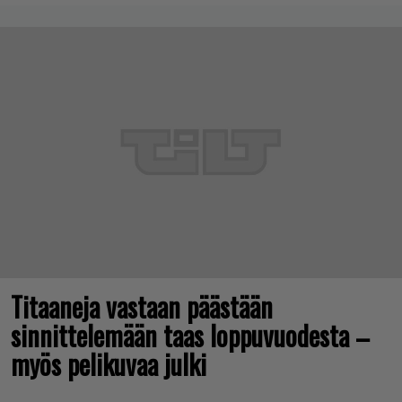
Titaaneja vastaan päästään
sinnittelemään taas loppuvuodesta –
myös pelikuvaa julki