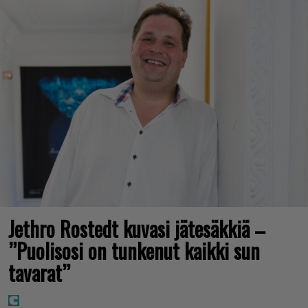
Jethro Rostedt kuvasi jätesäkkiä –
”Puolisosi on tunkenut kaikki sun
tavarat”