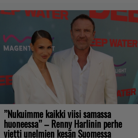
”Nukuimme kaikki viisi samassa
huoneessa” – Renny Harlinin perhe
vietti unelmien kesän Suomessa