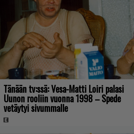
Tänään tv:ssä: Vesa-Matti Loiri palasi
Uunon rooliin vuonna 1998 – Spede
vetäytyi sivummalle