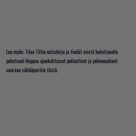
Lue myös:
Tilaa Tiltin uutiskirje ja tiedät mistä kahvitauolla
puhutaan! Nappaa ajankohtaiset peliuutiset ja puheenaiheet
suoraan sähköpostiin tästä.