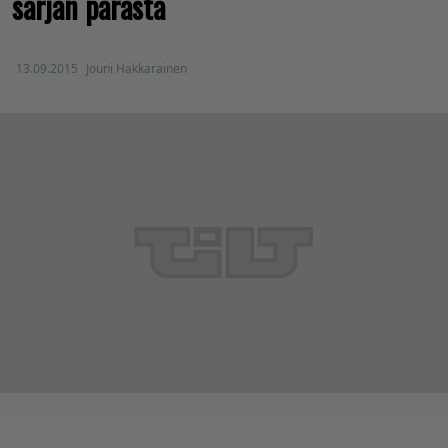
sarjan parasta
13.09.2015
Jouni Hakkarainen