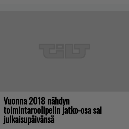
Vuonna 2018 nähdyn
toimintaroolipelin jatko-osa sai
julkaisupäivänsä