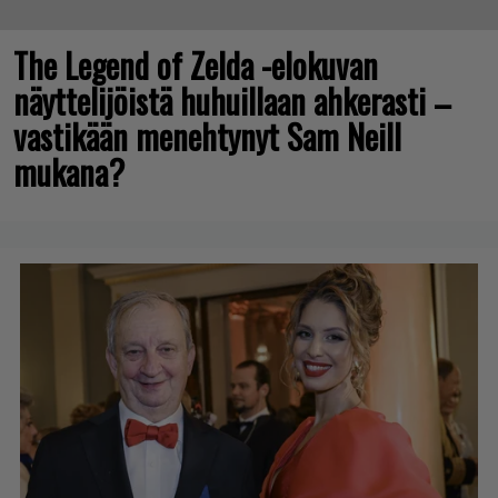
The Legend of Zelda -elokuvan
näyttelijöistä huhuillaan ahkerasti –
vastikään menehtynyt Sam Neill
mukana?