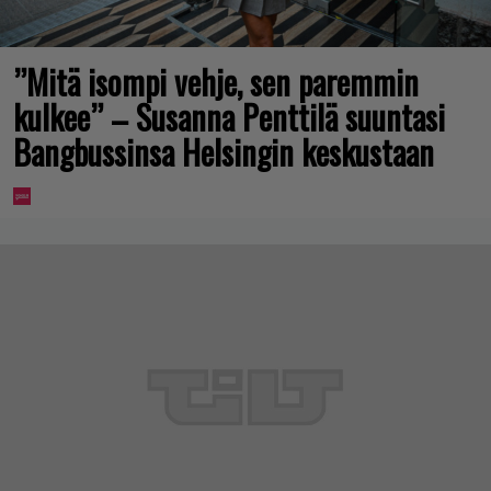
”Mitä isompi vehje, sen paremmin
kulkee” – Susanna Penttilä suuntasi
Bangbussinsa Helsingin keskustaan