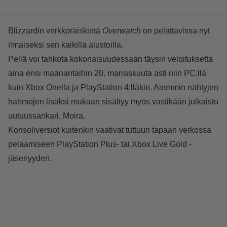
Blizzardin verkkoräiskintä
Overwatch
on pelattavissa nyt
ilmaiseksi sen kaikilla alustoilla.
Peliä voi tahkota kokonaisuudessaan täysin veloituksetta
aina ensi maanantaihin 20. marraskuuta asti niin PC:llä
kuin Xbox Onella ja PlayStation 4:lläkin. Aiemmin nähtyjen
hahmojen lisäksi mukaan sisältyy myös vastikään julkaistu
uutuussankari, Moira.
Konsoliversiot kuitenkin vaativat tuttuun tapaan verkossa
pelaamiseen PlayStation Plus- tai Xbox Live Gold -
jäsenyyden.