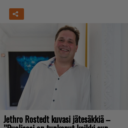
Jethro Rostedt kuvasi jätesäkkiä –