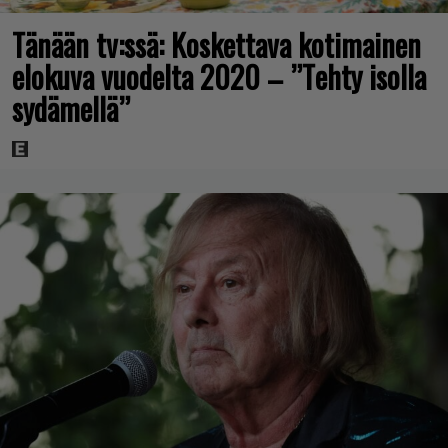
Tänään tv:ssä: Koskettava kotimainen
elokuva vuodelta 2020 – ”Tehty isolla
sydämellä”