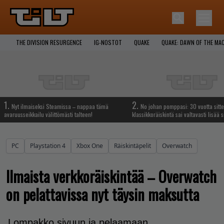
THE DIVISION RESURGENCE
IG-NOSTOT
QUAKE
QUAKE: DAWN OF THE MA
1.
2.
Nyt ilmaiseksi Steamissa – nappaa tämä
No johan pomppasi: 30 vuotta sitte
avaruusseikkailu välittömästi talteen!
klassikkoräiskintä sai valtavasti lisää s
PC
Playstation 4
Xbox One
Räiskintäpelit
Overwatch
Ilmaista verkkoräiskintää – Overwatch
on pelattavissa nyt täysin maksutta
Lompakko sivuun ja pelaamaan.