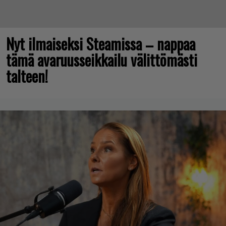
Nyt ilmaiseksi Steamissa – nappaa
tämä avaruusseikkailu välittömästi
talteen!