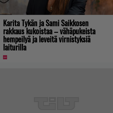
Karita Tykän ja Sami Saikkosen
rakkaus kukoistaa – vähäpukeista
hempeilyä ja leveitä virnistyksiä
laiturilla