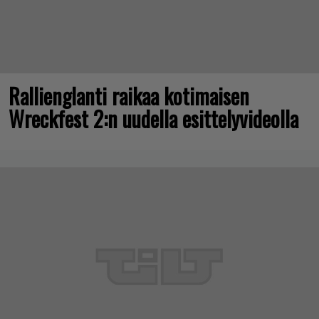
Rallienglanti raikaa kotimaisen
Wreckfest 2:n uudella esittelyvideolla