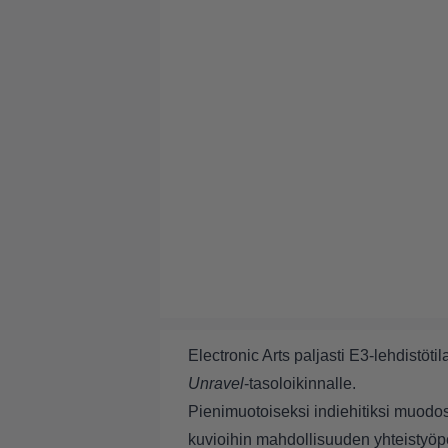
Electronic Arts paljasti E3-lehdistöt
Unravel
-tasoloikinnalle.
Pienimuotoiseksi indiehitiksi muod
kuvioihin mahdollisuuden yhteistyöp