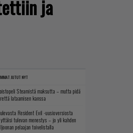
ettiin ja
IMMAT JUTUT NYT
oistopeli Steamistä maksutta – mutta pidä
irettä lataamisen kanssa
ulevasta Resident Evil -uusioversiosta
yttäisi tulevan menestys – jo yli kahden
ljoonan pelaajan toivelistalla