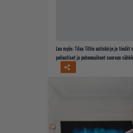
Lue myös:
Tilaa Tiltin uutiskirje ja tiedä
peliuutiset ja puheenaiheet suoraan sähkö