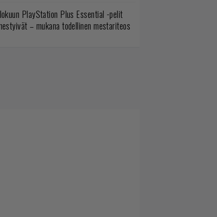
lokuun PlayStation Plus Essential -pelit
mestyivät – mukana todellinen mestariteos