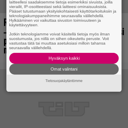
laitteellesi saadaksemme tietoja esimerkiksi sivuista, joilla
vierailit, IP-osoitteestasi sekä laitteesi ominaisuuksista.
Pääset tutustumaan yksityiskohtaisesti käyttötarkoituksiin ja
teknologiakumppaneihimme seuraavalla välilehdellä.
Rakastettu pelisarja täyttää 25 vuotta
Hylkääminen voi vaikuttaa sivuston toimivuuteen ja
käytettävyyteen.
– vuonna 2012 julkaistu osa ilmaiseksi
Jotkin teknologiamme voivat käsitellä tietoja myös ilman
pc:lle, muita osia voi testailla
suostumusta, jos niillä on siihen oikeutettu peruste. Voit
vastustaa tätä tai muuttaa asetuksiasi milloin tahansa
maksutta
seuraavalla välilehdellä.
Hyväksyn kaikki
Omat valintani
Tietosuojakäytäntömme