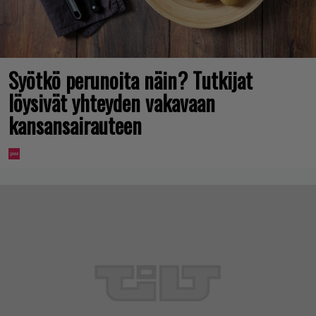
Syötkö perunoita näin? Tutkijat
löysivät yhteyden vakavaan
kansansairauteen