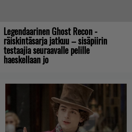
Legendaarinen Ghost Recon -
räiskintäsarja jatkuu – sisäpiirin
testaajia seuraavalle pelille
haeskellaan jo