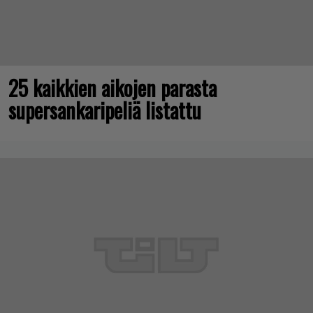
25 kaikkien aikojen parasta
supersankaripeliä listattu