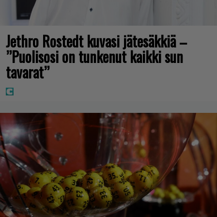
Jethro Rostedt kuvasi jätesäkkiä –
”Puolisosi on tunkenut kaikki sun
tavarat”