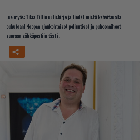
Lue myös:
Tilaa Tiltin uutiskirje ja tiedät mistä kahvitauolla
puhutaan! Nappaa ajankohtaiset peliuutiset ja puheenaiheet
suoraan sähköpostiin tästä.