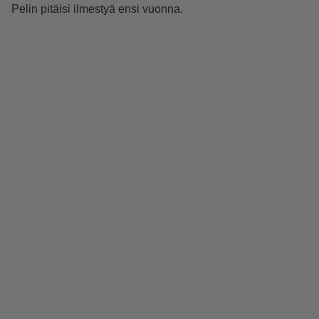
Pelin pitäisi ilmestyä ensi
vuonna
.