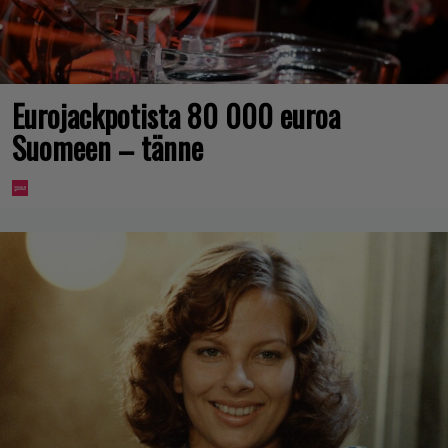
Eurojackpotista 80 000 euroa
Suomeen – tänne