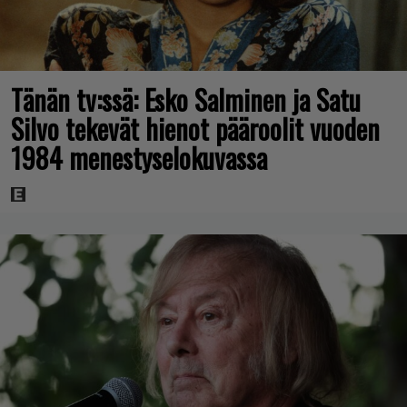
Tänän tv:ssä: Esko Salminen ja Satu
Silvo tekevät hienot pääroolit vuoden
1984 menestyselokuvassa