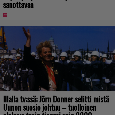
sanottavaa
Illalla tv:ssä: Jörn Donner selitti mistä
Uunon suosio johtuu – tuolloinen