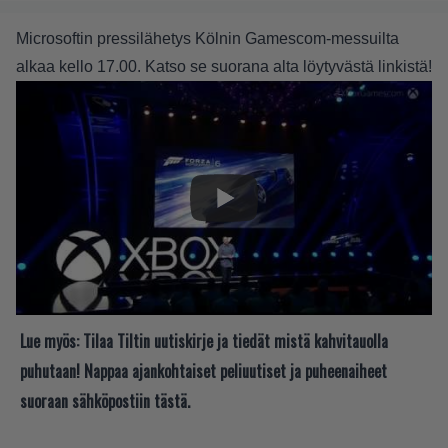
Microsoftin pressilähetys Kölnin Gamescom-messuilta
alkaa kello 17.00. Katso se suorana alta löytyvästä linkistä!
Lue myös:
Tilaa Tiltin uutiskirje ja tiedät mistä kahvitauolla
puhutaan! Nappaa ajankohtaiset peliuutiset ja puheenaiheet
suoraan sähköpostiin tästä.