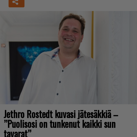
Jethro Rostedt kuvasi jätesäkkiä –
”Puolisosi on tunkenut kaikki sun
tavarat”