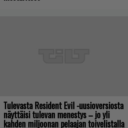
Tulevasta Resident Evil -uusioversiosta
näyttäisi tulevan menestys – jo yli
kahden miljoonan pelaajan toivelistalla