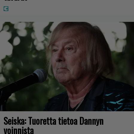
Seiska: Tuoretta tietoa Dannyn
voinnista