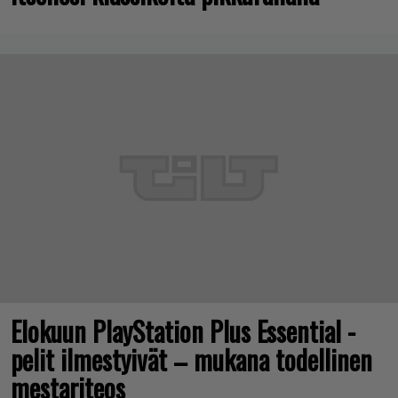
Elokuun PlayStation Plus Essential -
pelit ilmestyivät – mukana todellinen
mestariteos