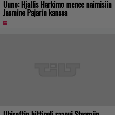
Uuno: Hjallis Harkimo menee naimisiin
Jasmine Pajarin kanssa
Ubisoftin hittipeli saapui Steamiin