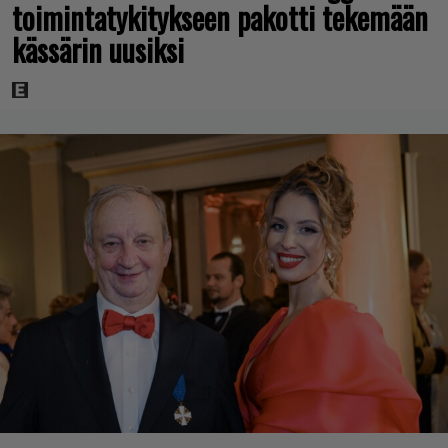
toimintatykitykseen pakotti tekemään
kässärin uusiksi