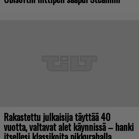
Rakastettu julkaisija täyttää 40
vuotta, valtavat alet käynnissä – hanki
itsellesi klassikoita pikkurahalla