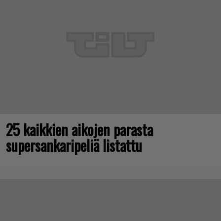
25 kaikkien aikojen parasta
supersankaripeliä listattu