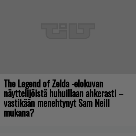
The Legend of Zelda -elokuvan
näyttelijöistä huhuillaan ahkerasti –
vastikään menehtynyt Sam Neill
mukana?