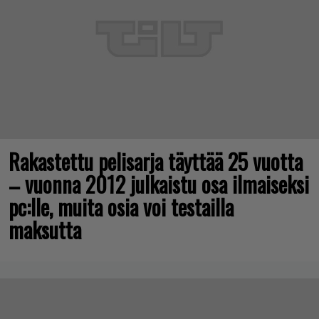
Rakastettu pelisarja täyttää 25 vuotta
– vuonna 2012 julkaistu osa ilmaiseksi
pc:lle, muita osia voi testailla
maksutta