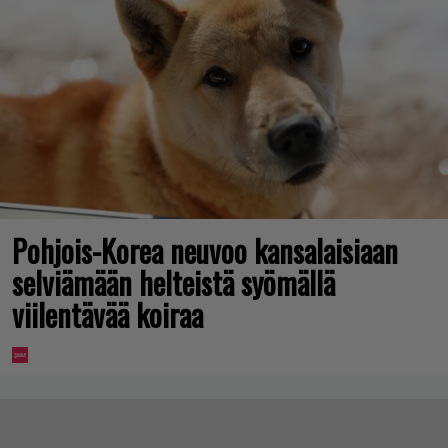
Pohjois-Korea neuvoo kansalaisiaan
selviämään helteistä syömällä
viilentävää koiraa