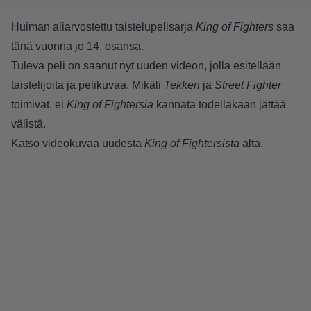
Huiman aliarvostettu taistelupelisarja
King of Fighters
saa
tänä vuonna jo 14. osansa.
Tuleva peli on saanut nyt uuden videon, jolla esitellään
taistelijoita ja pelikuvaa. Mikäli
Tekken
ja
Street Fighter
toimivat, ei
King of Fightersia
kannata todellakaan jättää
välistä.
Katso videokuvaa uudesta
King of Fightersista
alta.