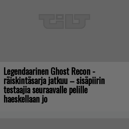
Legendaarinen Ghost Recon -
räiskintäsarja jatkuu – sisäpiirin
testaajia seuraavalle pelille
haeskellaan jo