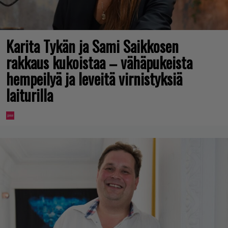
Karita Tykän ja Sami Saikkosen
rakkaus kukoistaa – vähäpukeista
hempeilyä ja leveitä virnistyksiä
laiturilla