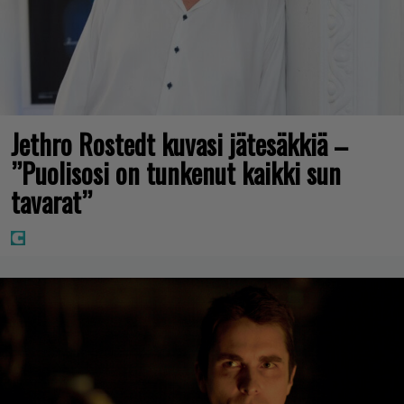
Jethro Rostedt kuvasi jätesäkkiä –
”Puolisosi on tunkenut kaikki sun
tavarat”