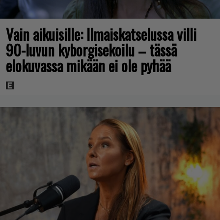
Vain aikuisille: Ilmaiskatselussa villi
90-luvun kyborgisekoilu – tässä
elokuvassa mikään ei ole pyhää