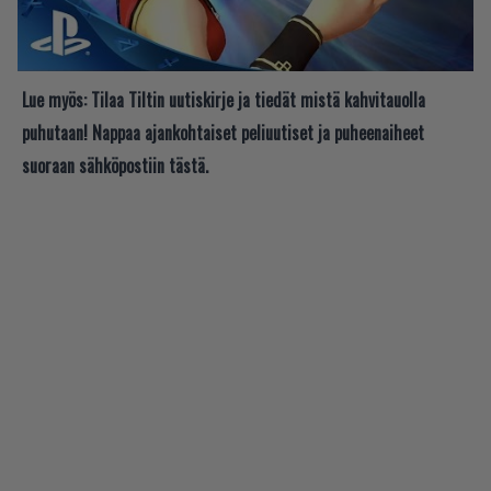
Lue myös:
Tilaa Tiltin uutiskirje ja tiedät mistä kahvitauolla
puhutaan! Nappaa ajankohtaiset peliuutiset ja puheenaiheet
suoraan sähköpostiin tästä.