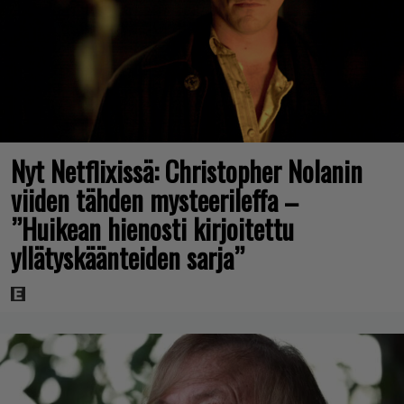
Nyt Netflixissä: Christopher Nolanin
viiden tähden mysteerileffa –
”Huikean hienosti kirjoitettu
yllätyskäänteiden sarja”