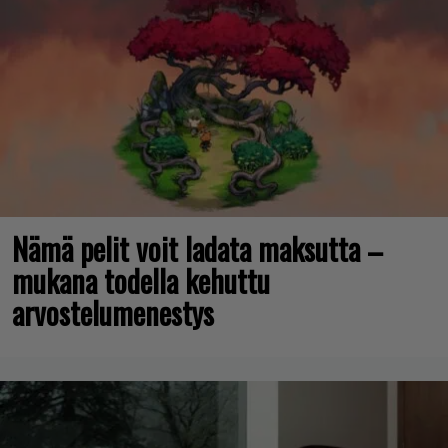
Nämä pelit voit ladata maksutta –
mukana todella kehuttu
arvostelumenestys