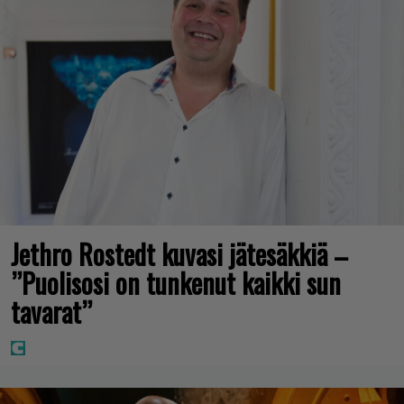
Jethro Rostedt kuvasi jätesäkkiä –
”Puolisosi on tunkenut kaikki sun
tavarat”