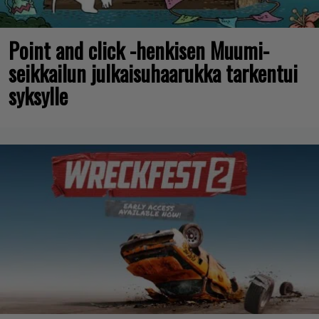
Point and click -henkisen Muumi-
seikkailun julkaisuhaarukka tarkentui
syksylle