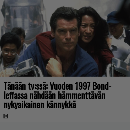
Tänään tv:ssä: Vuoden 1997 Bond-
leffassa nähdään hämmenttävän
nykyaikainen kännykkä