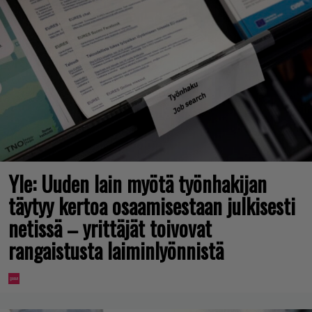
Yle: Uuden lain myötä työnhakijan
täytyy kertoa osaamisestaan julkisesti
netissä – yrittäjät toivovat
rangaistusta laiminlyönnistä