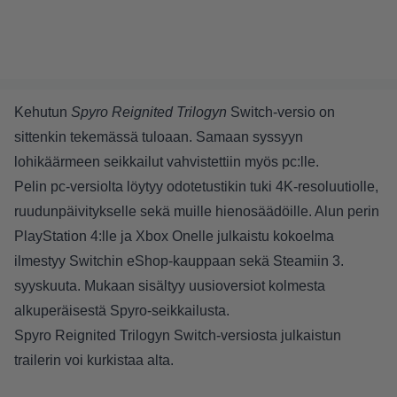
Kehutun
Spyro Reignited Trilogyn
Switch-versio on
sittenkin tekemässä tuloaan. Samaan syssyyn
lohikäärmeen seikkailut vahvistettiin myös pc:lle.
Pelin pc-versiolta löytyy odotetustikin tuki 4K-resoluutiolle,
ruudunpäivitykselle sekä muille hienosäädöille. Alun perin
PlayStation 4:lle ja Xbox Onelle julkaistu kokoelma
ilmestyy Switchin eShop-kauppaan sekä Steamiin 3.
syyskuuta. Mukaan sisältyy uusioversiot kolmesta
alkuperäisestä Spyro-seikkailusta.
Spyro Reignited Trilogyn Switch-versiosta julkaistun
trailerin voi kurkistaa alta.