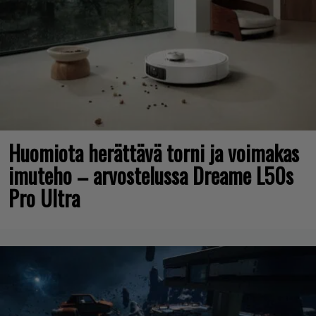
Huomiota herättävä torni ja voimakas
imuteho – arvostelussa Dreame L50s
Pro Ultra