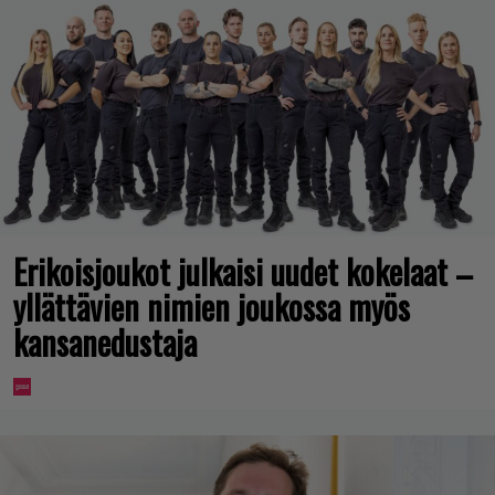
Erikoisjoukot julkaisi uudet kokelaat –
yllättävien nimien joukossa myös
kansanedustaja