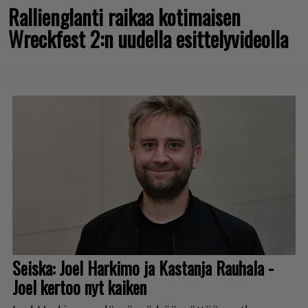
Rallienglanti raikaa kotimaisen
Wreckfest 2:n uudella esittelyvideolla