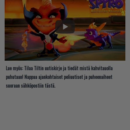
Lue myös:
Tilaa Tiltin uutiskirje ja tiedät mistä kahvitauolla
puhutaan! Nappaa ajankohtaiset peliuutiset ja puheenaiheet
suoraan sähköpostiin tästä.