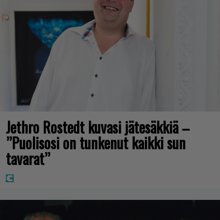
Jethro Rostedt kuvasi jätesäkkiä –
”Puolisosi on tunkenut kaikki sun
tavarat”