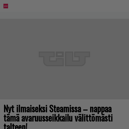
Nyt ilmaiseksi Steamissa – nappaa
tämä avaruusseikkailu välittömästi
talteen!