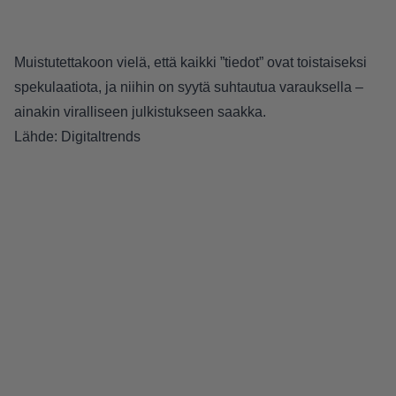
Muistutettakoon vielä, että kaikki ”tiedot” ovat toistaiseksi
spekulaatiota, ja niihin on syytä suhtautua varauksella –
ainakin viralliseen julkistukseen saakka.
Lähde:
Digitaltrends