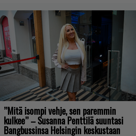
”Mitä isompi vehje, sen paremmin
kulkee” – Susanna Penttilä suuntasi
Bangbussinsa Helsingin keskustaan