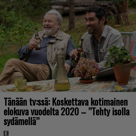
Tänään tv:ssä: Koskettava kotimainen
elokuva vuodelta 2020 – ”Tehty isolla
sydämellä”