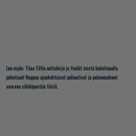
Lue myös:
Tilaa Tiltin uutiskirje ja tiedät mistä kahvitauolla
puhutaan! Nappaa ajankohtaiset peliuutiset ja puheenaiheet
suoraan sähköpostiin tästä.