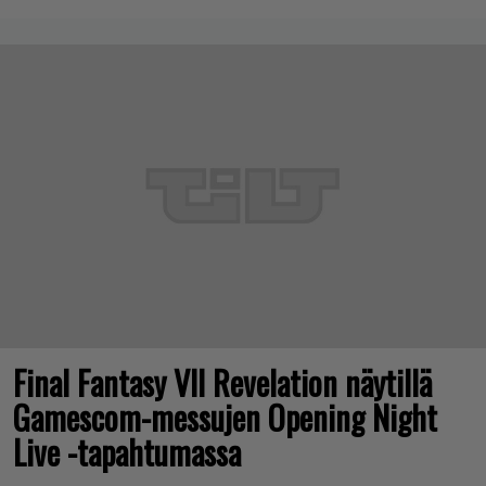
Final Fantasy VII Revelation näytillä
Gamescom-messujen Opening Night
Live -tapahtumassa