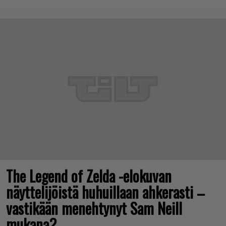
The Legend of Zelda -elokuvan
näyttelijöistä huhuillaan ahkerasti –
vastikään menehtynyt Sam Neill
mukana?