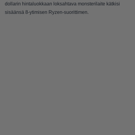
dollarin hintaluokkaan loksahtava monsterilaite kätkisi
sisäänsä 8-ytimisen Ryzen-suorittimen.