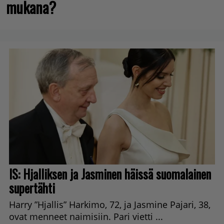
mukana?