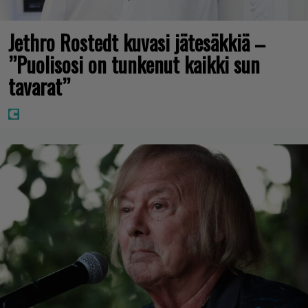
Jethro Rostedt kuvasi jätesäkkiä –
”Puolisosi on tunkenut kaikki sun
tavarat”