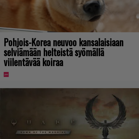
Pohjois-Korea neuvoo kansalaisiaan
selviämään helteistä syömällä
viilentävää koiraa