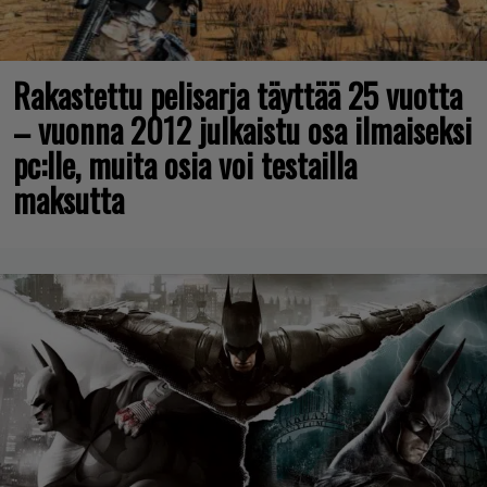
Rakastettu pelisarja täyttää 25 vuotta
– vuonna 2012 julkaistu osa ilmaiseksi
pc:lle, muita osia voi testailla
maksutta