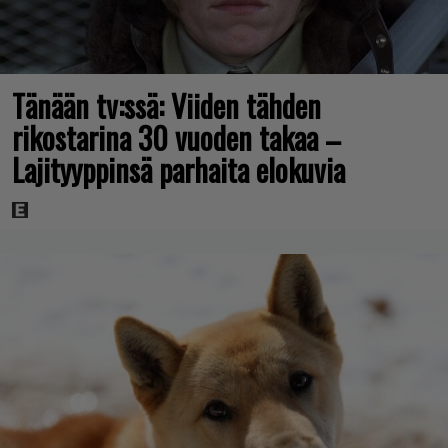
Tänään tv:ssä: Viiden tähden
rikostarina 30 vuoden takaa –
Lajityyppinsä parhaita elokuvia