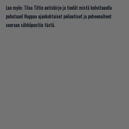
Lue myös:
Tilaa Tiltin uutiskirje ja tiedät mistä kahvitauolla
puhutaan! Nappaa ajankohtaiset peliuutiset ja puheenaiheet
suoraan sähköpostiin tästä.