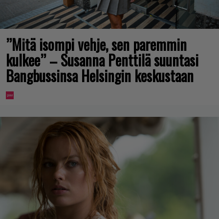
”Mitä isompi vehje, sen paremmin
kulkee” – Susanna Penttilä suuntasi
Bangbussinsa Helsingin keskustaan