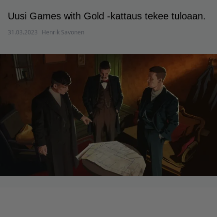
Uusi Games with Gold -kattaus tekee tuloaan.
31.03.2023
Henrik Savonen