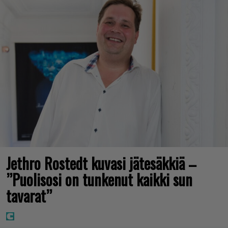
Jethro Rostedt kuvasi jätesäkkiä –
”Puolisosi on tunkenut kaikki sun
tavarat”