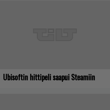
Ubisoftin hittipeli saapui Steamiin