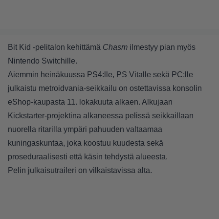
Bit Kid -pelitalon kehittämä
Chasm
ilmestyy pian myös
Nintendo Switchille.
Aiemmin heinäkuussa PS4:lle, PS Vitalle sekä PC:lle
julkaistu metroidvania-seikkailu on ostettavissa konsolin
eShop-kaupasta 11. lokakuuta alkaen. Alkujaan
Kickstarter-projektina alkaneessa pelissä seikkaillaan
nuorella ritarilla ympäri pahuuden valtaamaa
kuningaskuntaa, joka koostuu kuudesta sekä
proseduraalisesti että käsin tehdystä alueesta.
Pelin julkaisutraileri on vilkaistavissa alta.