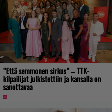
”Että semmonen sirkus” – TTK-
kilpailijat julkistettiin ja kansalla on
sanottavaa