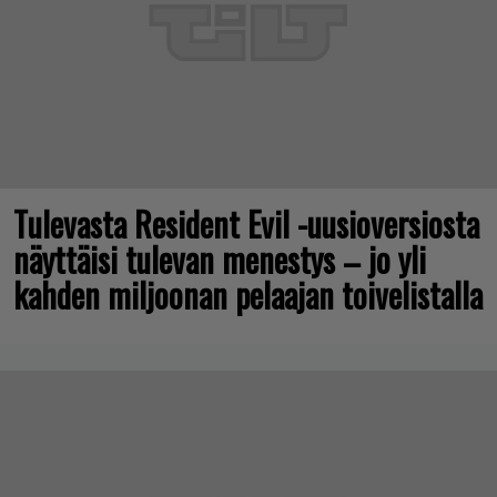
Tulevasta Resident Evil -uusioversiosta
näyttäisi tulevan menestys – jo yli
kahden miljoonan pelaajan toivelistalla