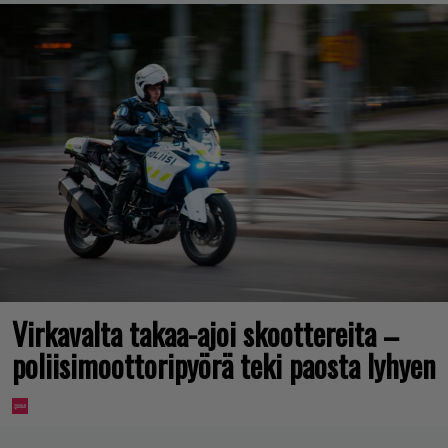
Virkavalta takaa-ajoi skoottereita –
poliisimoottoripyörä teki paosta lyhyen