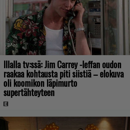
Illalla tv:ssä: Jim Carrey -leffan oudon
raakaa kohtausta piti siistiä – elokuva
oli koomikon läpimurto
supertähteyteen