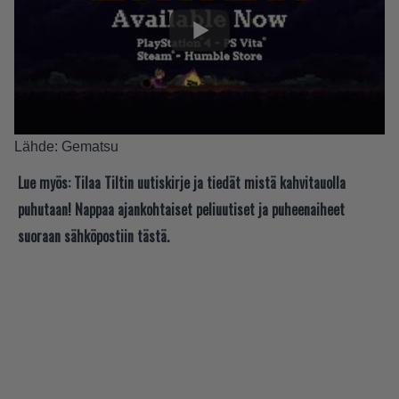
Lähde:
Gematsu
Lue myös:
Tilaa Tiltin uutiskirje ja tiedät mistä kahvitauolla
puhutaan! Nappaa ajankohtaiset peliuutiset ja puheenaiheet
suoraan sähköpostiin tästä.