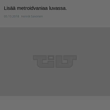
Lisää metroidvaniaa luvassa.
05.10.2018
Henrik Savonen