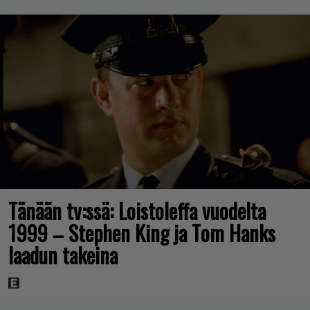
Tänään tv:ssä: Loistoleffa vuodelta
1999 – Stephen King ja Tom Hanks
laadun takeina