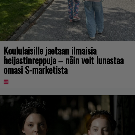
Koululaisille jaetaan ilmaisia
heijastinreppuja – näin voit lunastaa
omasi S-marketista