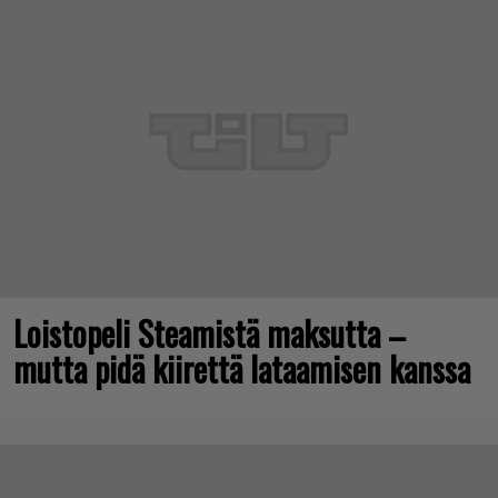
Loistopeli Steamistä maksutta –
mutta pidä kiirettä lataamisen kanssa