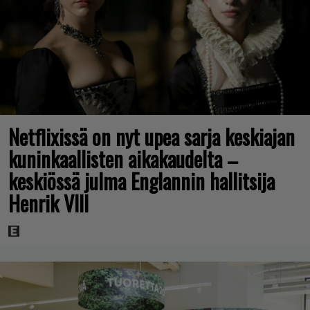
Netflixissä on nyt upea sarja keskiajan
kuninkaallisten aikakaudelta –
keskiössä julma Englannin hallitsija
Henrik VIII