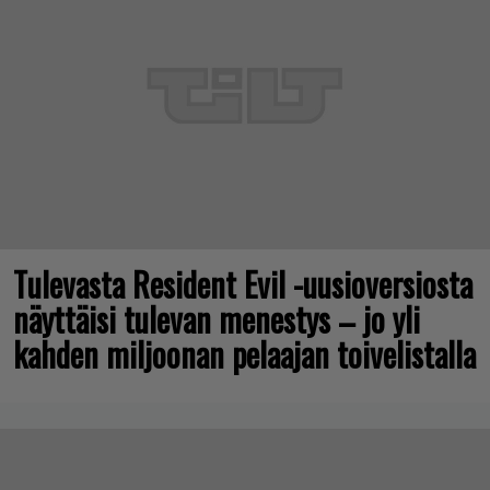
Tulevasta Resident Evil -uusioversiosta
näyttäisi tulevan menestys – jo yli
kahden miljoonan pelaajan toivelistalla