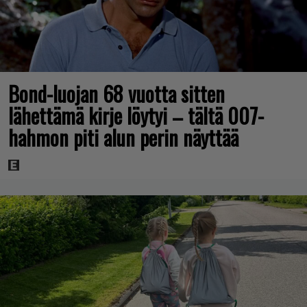
Bond-luojan 68 vuotta sitten
lähettämä kirje löytyi – tältä 007-
hahmon piti alun perin näyttää