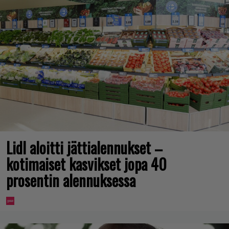
Lidl aloitti jättialennukset –
kotimaiset kasvikset jopa 40
prosentin alennuksessa