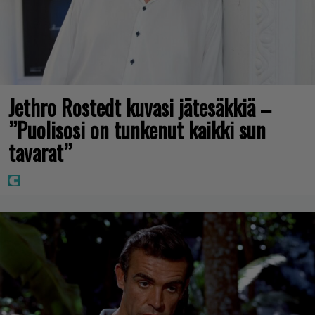
Jethro Rostedt kuvasi jätesäkkiä –
”Puolisosi on tunkenut kaikki sun
tavarat”