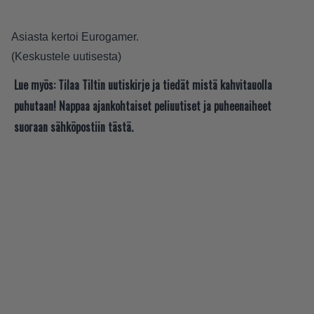
Asiasta kertoi
Eurogamer
.
(
Keskustele uutisesta
)
Lue myös:
Tilaa Tiltin uutiskirje ja tiedät mistä kahvitauolla
puhutaan! Nappaa ajankohtaiset peliuutiset ja puheenaiheet
suoraan sähköpostiin tästä.