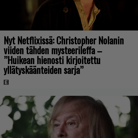
Nyt Netflixissä: Christopher Nolanin
viiden tähden mysteerileffa –
”Huikean hienosti kirjoitettu
yllätyskäänteiden sarja”