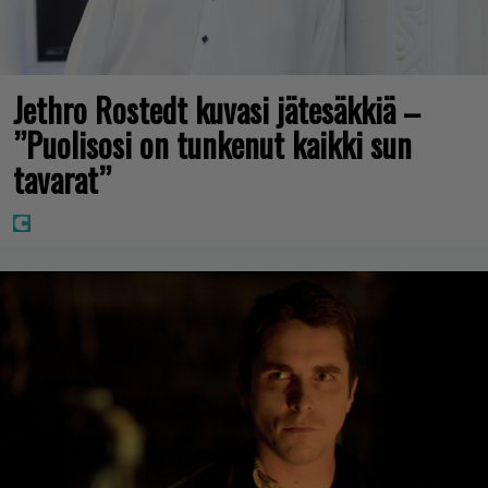
Jethro Rostedt kuvasi jätesäkkiä –
”Puolisosi on tunkenut kaikki sun
tavarat”