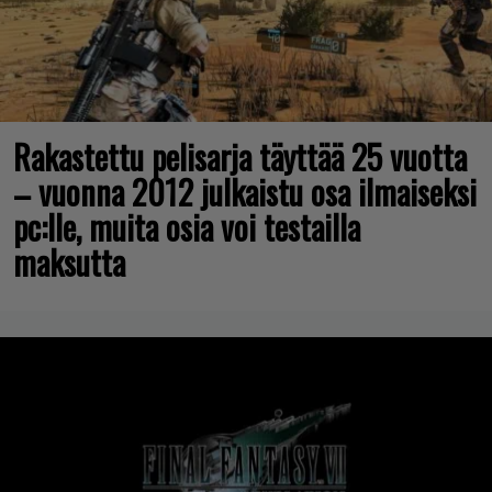
Rakastettu pelisarja täyttää 25 vuotta
– vuonna 2012 julkaistu osa ilmaiseksi
pc:lle, muita osia voi testailla
maksutta