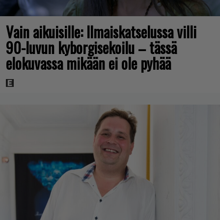
Vain aikuisille: Ilmaiskatselussa villi
90-luvun kyborgisekoilu – tässä
elokuvassa mikään ei ole pyhää