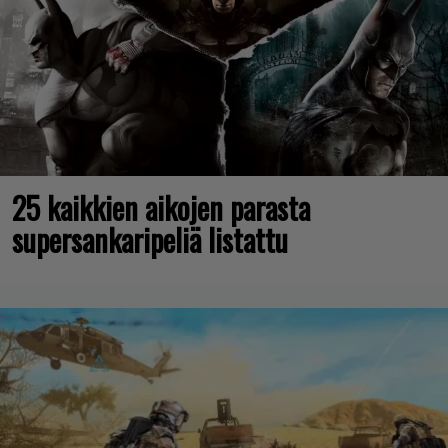
25 kaikkien aikojen parasta
supersankaripeliä listattu