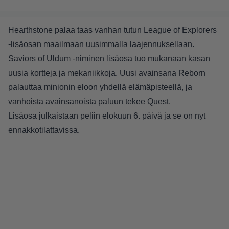
Hearthstone palaa taas vanhan tutun League of Explorers
-lisäosan maailmaan uusimmalla laajennuksellaan.
Saviors of Uldum -niminen lisäosa tuo mukanaan kasan
uusia kortteja ja mekaniikkoja. Uusi avainsana Reborn
palauttaa minionin eloon yhdellä elämäpisteellä, ja
vanhoista avainsanoista paluun tekee Quest.
Lisäosa julkaistaan peliin elokuun 6. päivä ja se on nyt
ennakkotilattavissa.