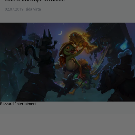
02.07.2019
Iida Virta
Blizzard Entertaiment