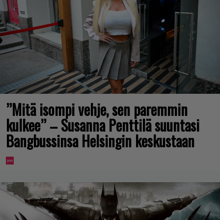
”Mitä isompi vehje, sen paremmin
kulkee” – Susanna Penttilä suuntasi
Bangbussinsa Helsingin keskustaan