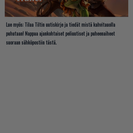
Lue myös:
Tilaa Tiltin uutiskirje ja tiedät mistä kahvitauolla
puhutaan! Nappaa ajankohtaiset peliuutiset ja puheenaiheet
suoraan sähköpostiin tästä.