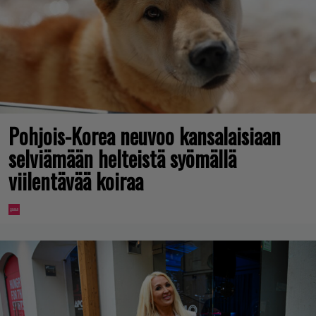
Pohjois-Korea neuvoo kansalaisiaan
selviämään helteistä syömällä
viilentävää koiraa