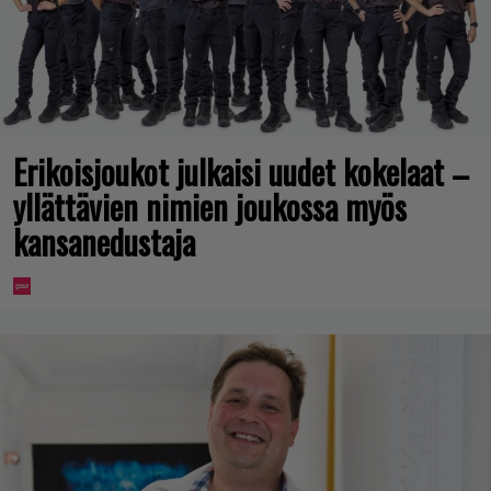
Erikoisjoukot julkaisi uudet kokelaat –
yllättävien nimien joukossa myös
kansanedustaja