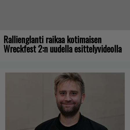
Rallienglanti raikaa kotimaisen
Wreckfest 2:n uudella esittelyvideolla