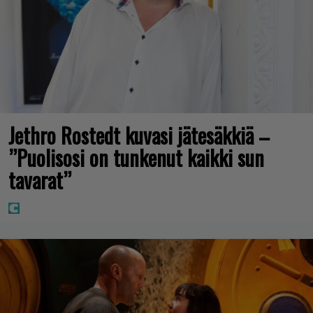
Jethro Rostedt kuvasi jätesäkkiä –
”Puolisosi on tunkenut kaikki sun
tavarat”