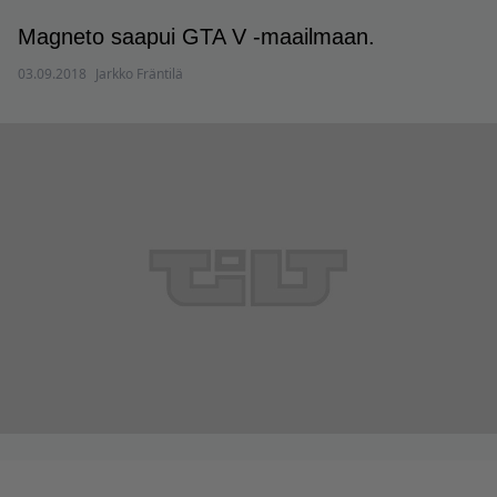
Magneto saapui GTA V -maailmaan.
03.09.2018
Jarkko Fräntilä