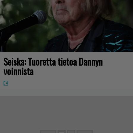
Seiska: Tuoretta tietoa Dannyn
voinnista