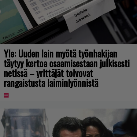
Yle: Uuden lain myötä työnhakijan
täytyy kertoa osaamisestaan julkisesti
netissä – yrittäjät toivovat
rangaistusta laiminlyönnistä