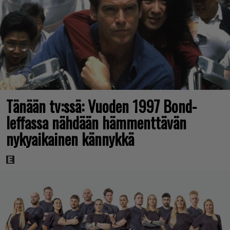
Tänään tv:ssä: Vuoden 1997 Bond-
leffassa nähdään hämmenttävän
nykyaikainen kännykkä