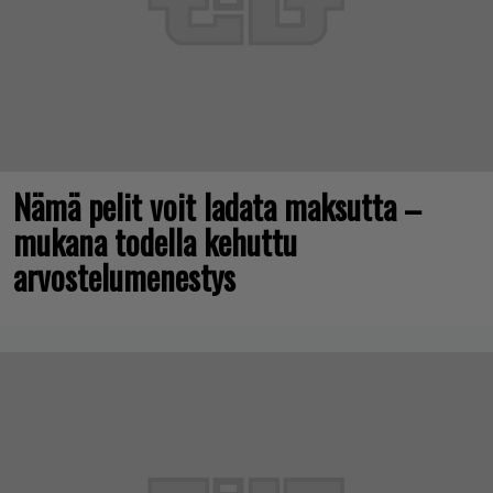
Nämä pelit voit ladata maksutta –
mukana todella kehuttu
arvostelumenestys