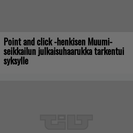
Point and click -henkisen Muumi-
seikkailun julkaisuhaarukka tarkentui
syksylle