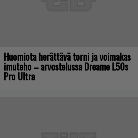
Huomiota herättävä torni ja voimakas
imuteho – arvostelussa Dreame L50s
Pro Ultra