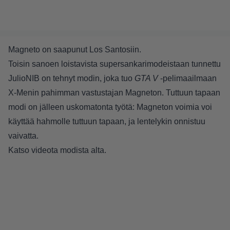
Magneto on saapunut Los Santosiin.
Toisin sanoen loistavista supersankarimodeistaan tunnettu
JulioNIB on tehnyt modin, joka tuo
GTA V
-pelimaailmaan
X-Menin pahimman vastustajan Magneton. Tuttuun tapaan
modi on jälleen uskomatonta työtä: Magneton voimia voi
käyttää hahmolle tuttuun tapaan, ja lentelykin onnistuu
vaivatta.
Katso videota modista alta.