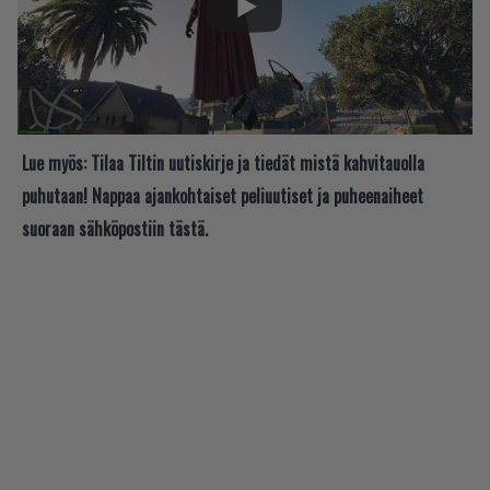
Lue myös:
Tilaa Tiltin uutiskirje ja tiedät mistä kahvitauolla
puhutaan! Nappaa ajankohtaiset peliuutiset ja puheenaiheet
suoraan sähköpostiin tästä.