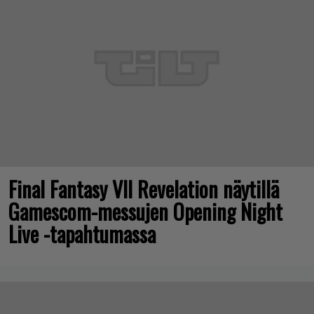
Final Fantasy VII Revelation näytillä
Gamescom-messujen Opening Night
Live -tapahtumassa