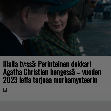
Illalla tv:ssä: Perinteinen dekkari
Agatha Christien hengessä – vuoden
2023 leffa tarjoaa murhamysteerin