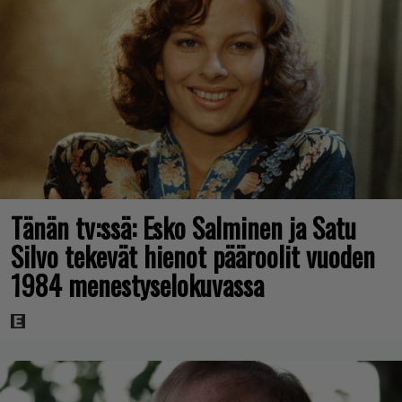
Tänän tv:ssä: Esko Salminen ja Satu
Silvo tekevät hienot pääroolit vuoden
1984 menestyselokuvassa