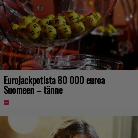
Eurojackpotista 80 000 euroa
Suomeen – tänne