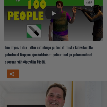
Lue myös:
Tilaa Tiltin uutiskirje ja tiedät mistä kahvitauolla
puhutaan! Nappaa ajankohtaiset peliuutiset ja puheenaiheet
suoraan sähköpostiin tästä.