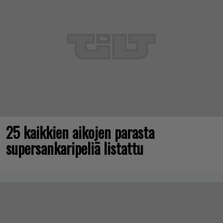
25 kaikkien aikojen parasta
supersankaripeliä listattu