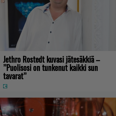
Jethro Rostedt kuvasi jätesäkkiä –
”Puolisosi on tunkenut kaikki sun
tavarat”