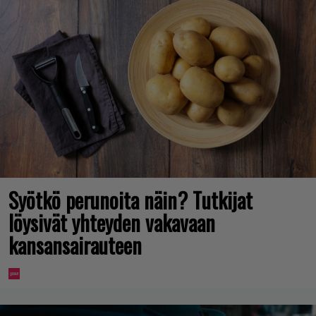
Syötkö perunoita näin? Tutkijat
löysivät yhteyden vakavaan
kansansairauteen