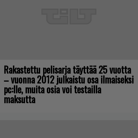
Rakastettu pelisarja täyttää 25 vuotta
– vuonna 2012 julkaistu osa ilmaiseksi
pc:lle, muita osia voi testailla
maksutta