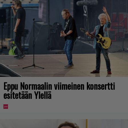
Eppu Normaalin viimeinen konsertti
esitetään Ylellä