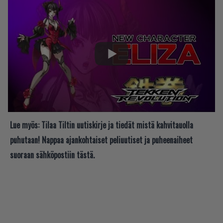
Lue myös:
Tilaa Tiltin uutiskirje ja tiedät mistä kahvitauolla
puhutaan! Nappaa ajankohtaiset peliuutiset ja puheenaiheet
suoraan sähköpostiin tästä.