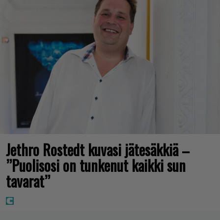
Jethro Rostedt kuvasi jätesäkkiä –
”Puolisosi on tunkenut kaikki sun
tavarat”