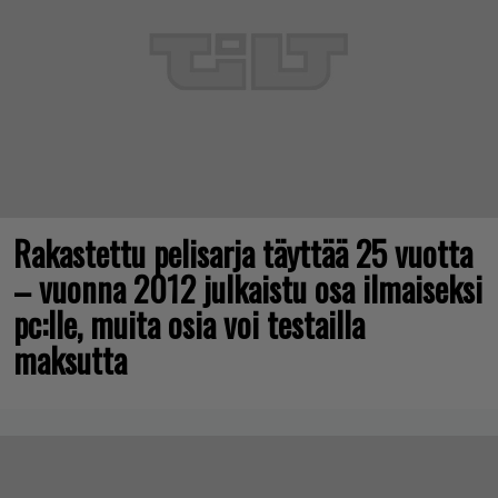
Rakastettu pelisarja täyttää 25 vuotta
– vuonna 2012 julkaistu osa ilmaiseksi
pc:lle, muita osia voi testailla
maksutta