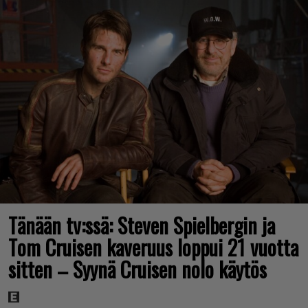
Tänään tv:ssä: Steven Spielbergin ja
Tom Cruisen kaveruus loppui 21 vuotta
sitten – Syynä Cruisen nolo käytös