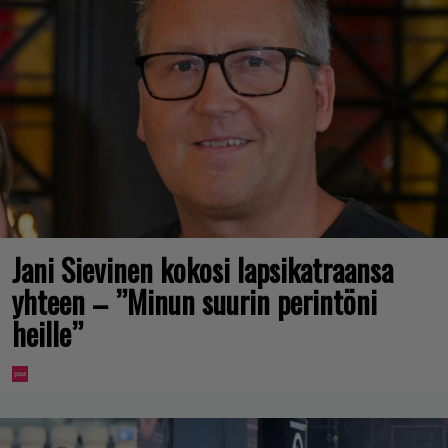
Jani Sievinen kokosi lapsikatraansa
yhteen – ”Minun suurin perintöni
heille”