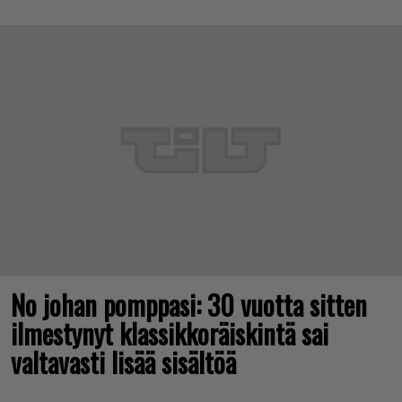
No johan pomppasi: 30 vuotta sitten
ilmestynyt klassikkoräiskintä sai
valtavasti lisää sisältöä