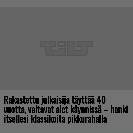
Rakastettu julkaisija täyttää 40
vuotta, valtavat alet käynnissä – hanki
itsellesi klassikoita pikkurahalla