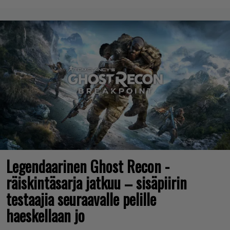
Legendaarinen Ghost Recon -
räiskintäsarja jatkuu – sisäpiirin
testaajia seuraavalle pelille
haeskellaan jo