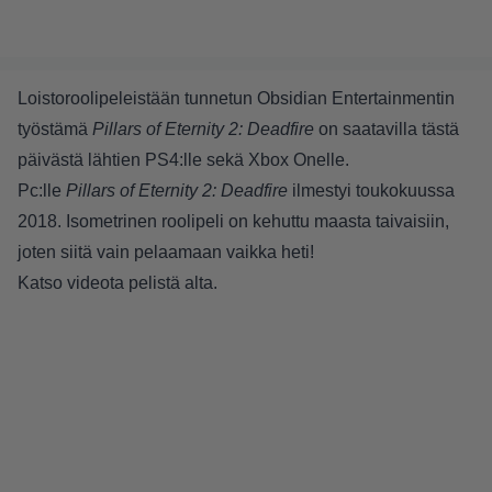
Loistoroolipeleistään tunnetun Obsidian Entertainmentin
työstämä
Pillars of Eternity 2: Deadfire
on saatavilla tästä
päivästä lähtien PS4:lle sekä Xbox Onelle.
Pc:lle
Pillars of Eternity 2: Deadfire
ilmestyi toukokuussa
2018. Isometrinen roolipeli on kehuttu maasta taivaisiin,
joten siitä vain pelaamaan vaikka heti!
Katso videota pelistä alta.