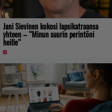
Jani Sievinen kokosi lapsikatraansa
yhteen – ”Minun suurin perintöni
heille”