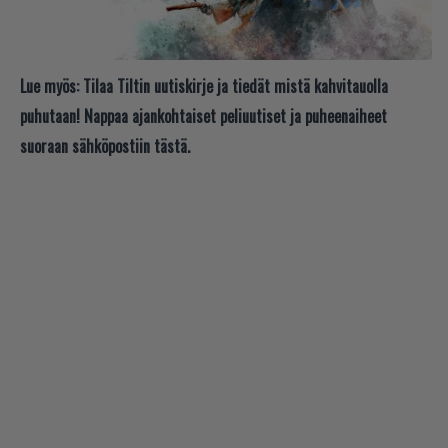
Lue myös:
Tilaa Tiltin uutiskirje ja tiedät mistä kahvitauolla
puhutaan! Nappaa ajankohtaiset peliuutiset ja puheenaiheet
suoraan sähköpostiin tästä.