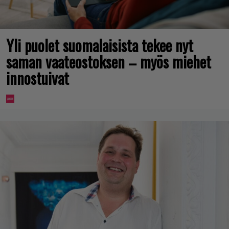
Yli puolet suomalaisista tekee nyt
saman vaateostoksen – myös miehet
innostuivat