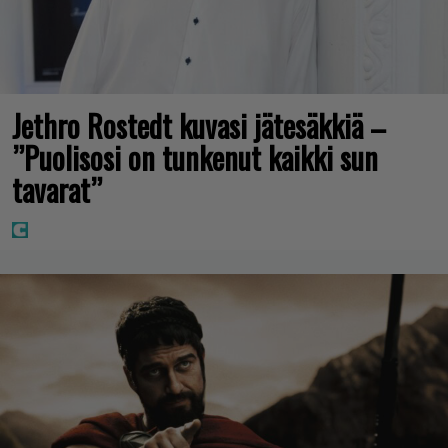
Jethro Rostedt kuvasi jätesäkkiä –
”Puolisosi on tunkenut kaikki sun
tavarat”