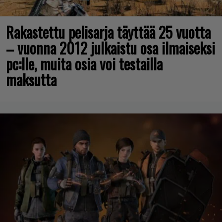
Rakastettu pelisarja täyttää 25 vuotta
– vuonna 2012 julkaistu osa ilmaiseksi
pc:lle, muita osia voi testailla
maksutta