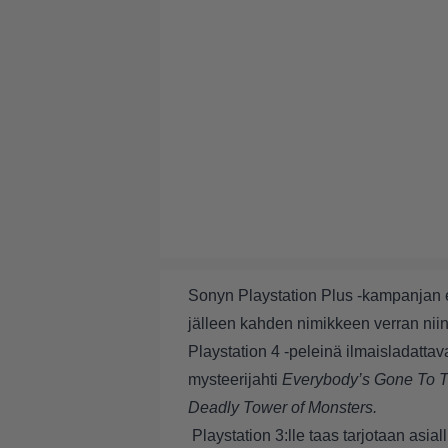
Sonyn Playstation Plus -kampanjan en
jälleen kahden nimikkeen verran niin 
Playstation 4 -peleinä ilmaisladat
mysteerijahti
Everybody’s Gone To 
Deadly Tower of Monsters.
Playstation 3:lle taas tarjotaan asial