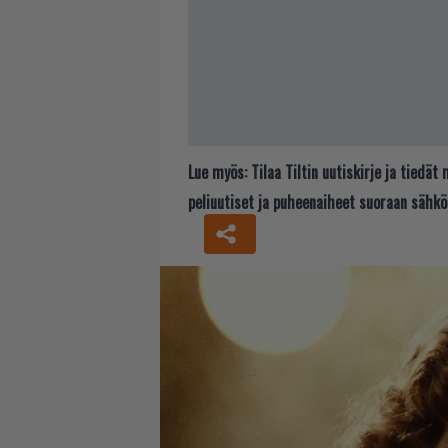
Lue myös:
Tilaa Tiltin uutiskirje ja tiedä
peliuutiset ja puheenaiheet suoraan sähkö