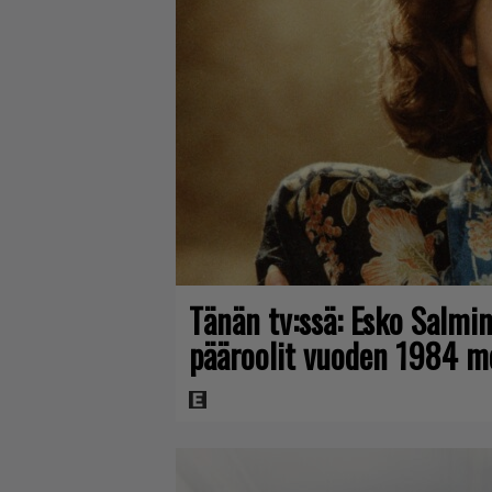
Tänän tv:ssä: Esko Salmin
pääroolit vuoden 1984 m