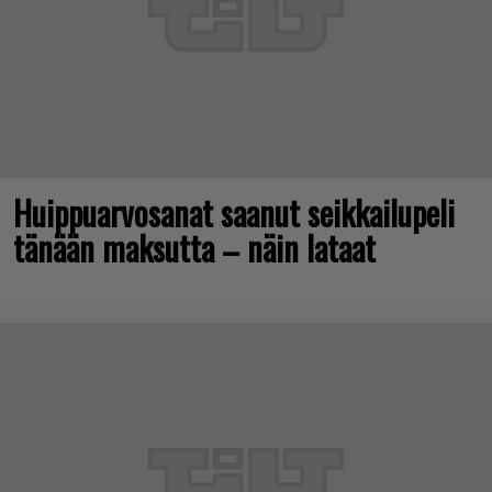
Huippuarvosanat saanut seikkailupeli
tänään maksutta – näin lataat