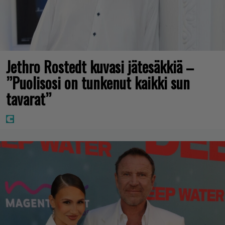
Jethro Rostedt kuvasi jätesäkkiä –
”Puolisosi on tunkenut kaikki sun
tavarat”