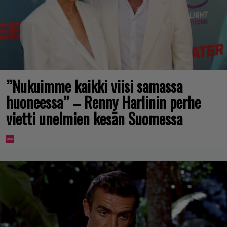
”Nukuimme kaikki viisi samassa
huoneessa” – Renny Harlinin perhe
vietti unelmien kesän Suomessa