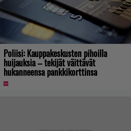
Poliisi: Kauppakeskusten pihoilla
huijauksia – tekijät väittävät
hukanneensa pankkikorttinsa