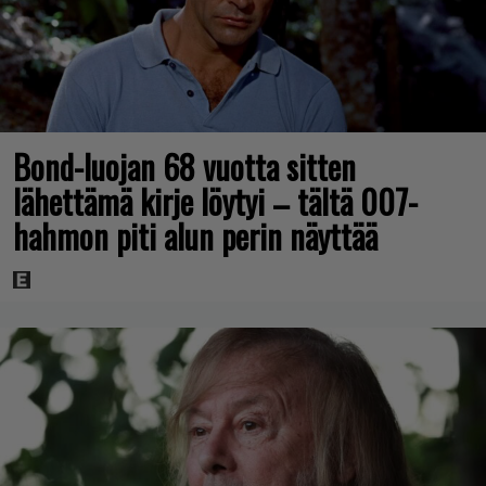
Bond-luojan 68 vuotta sitten
lähettämä kirje löytyi – tältä 007-
hahmon piti alun perin näyttää