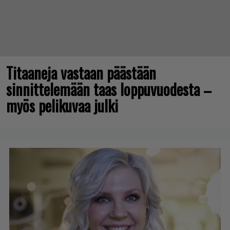
Titaaneja vastaan päästään
sinnittelemään taas loppuvuodesta –
myös pelikuvaa julki