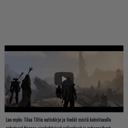
Lue myös:
Tilaa Tiltin uutiskirje ja tiedät mistä kahvitauolla