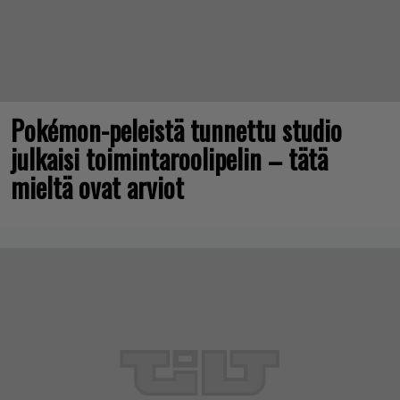
Pokémon-peleistä tunnettu studio
julkaisi toimintaroolipelin – tätä
mieltä ovat arviot