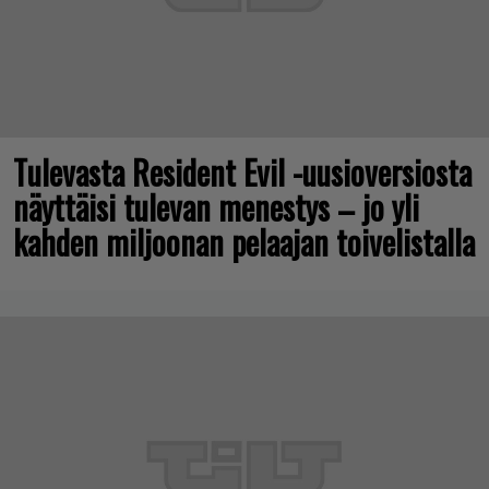
Tulevasta Resident Evil -uusioversiosta
näyttäisi tulevan menestys – jo yli
kahden miljoonan pelaajan toivelistalla