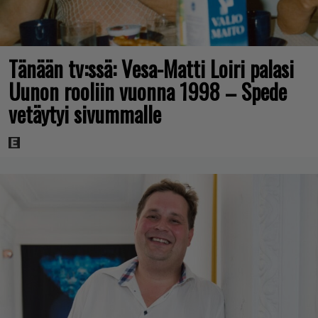
Tänään tv:ssä: Vesa-Matti Loiri palasi
Uunon rooliin vuonna 1998 – Spede
vetäytyi sivummalle