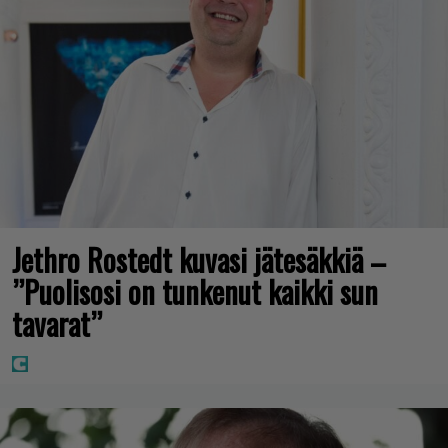
Jethro Rostedt kuvasi jätesäkkiä –
”Puolisosi on tunkenut kaikki sun
tavarat”