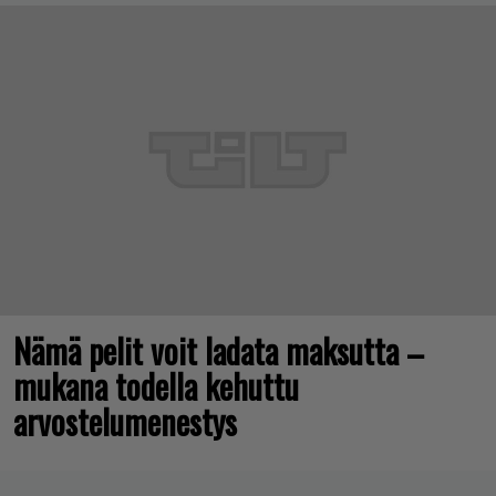
Nämä pelit voit ladata maksutta –
mukana todella kehuttu
arvostelumenestys