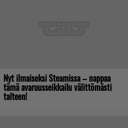
Nyt ilmaiseksi Steamissa – nappaa
tämä avaruusseikkailu välittömästi
talteen!