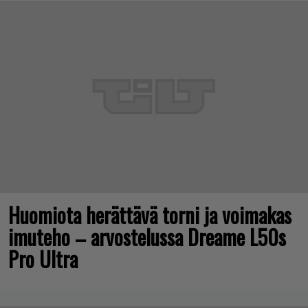
Huomiota herättävä torni ja voimakas
imuteho – arvostelussa Dreame L50s
Pro Ultra