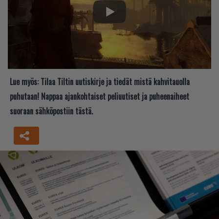
Lue myös:
Tilaa Tiltin uutiskirje ja tiedät mistä kahvitauolla
puhutaan! Nappaa ajankohtaiset peliuutiset ja puheenaiheet
suoraan sähköpostiin tästä.