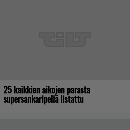
25 kaikkien aikojen parasta
supersankaripeliä listattu