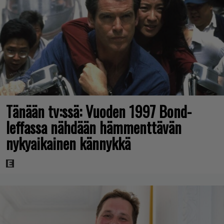
Tänään tv:ssä: Vuoden 1997 Bond-
leffassa nähdään hämmenttävän
nykyaikainen kännykkä