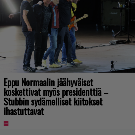
Eppu Normaalin jäähyväiset
koskettivat myös presidenttiä –
Stubbin sydämelliset kiitokset
ihastuttavat