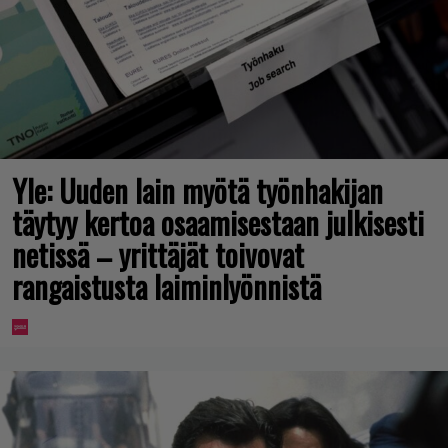
Yle: Uuden lain myötä työnhakijan
täytyy kertoa osaamisestaan julkisesti
netissä – yrittäjät toivovat
rangaistusta laiminlyönnistä