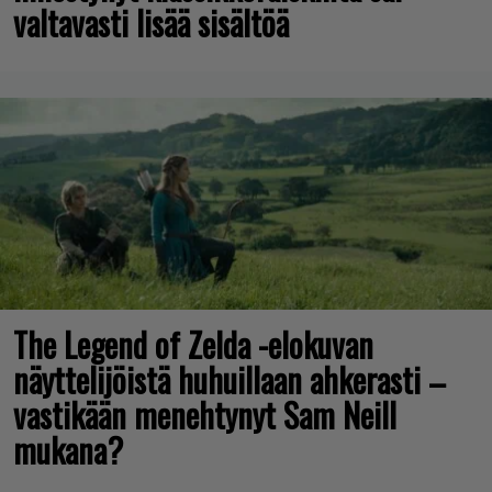
valtavasti lisää sisältöä
The Legend of Zelda -elokuvan
näyttelijöistä huhuillaan ahkerasti –
vastikään menehtynyt Sam Neill
mukana?