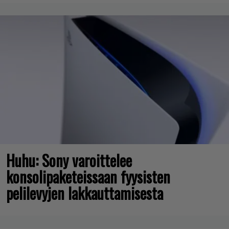
Huhu: Sony varoittelee
konsolipaketeissaan fyysisten
pelilevyjen lakkauttamisesta