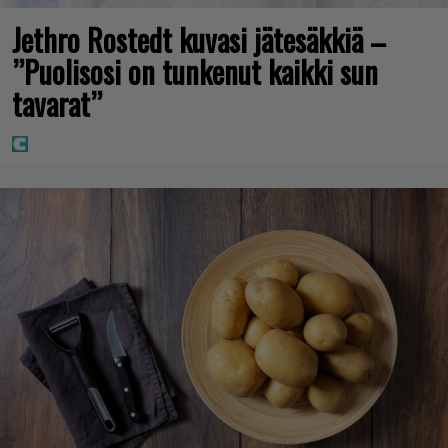
Jethro Rostedt kuvasi jätesäkkiä –
”Puolisosi on tunkenut kaikki sun
tavarat”