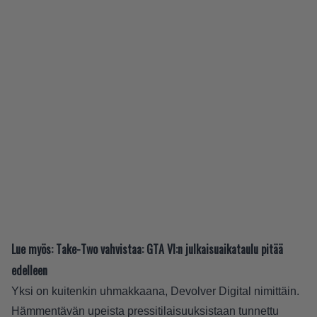
Lue myös:
Take-Two vahvistaa: GTA VI:n julkaisuaikataulu pitää
edelleen
Yksi on kuitenkin uhmakkaana, Devolver Digital nimittäin.
Hämmentävän upeista pressitilaisuuksistaan tunnettu