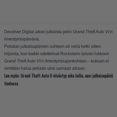
Devolver Digital aikoo julkaista pelin
Grand Theft Auto VI:n
ilmestymispäivänä.
Pelialan julkaisupäivien suhteen oli vielä hetki sitten
hiljaista, kun kaikki odottelivat Rockstarin lyövän lukkoon
Grand Theft Auto VI:n
ilmestymisajankohdan – kukaan ei
nimittäin halua peliään ulos samaan aikaan.
Lue myös:
Grand Theft Auto 6 viivästyy aika lailla, uusi julkaisupäivä
tiedossa