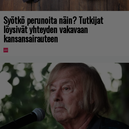
Syötkö perunoita näin? Tutkijat
löysivät yhteyden vakavaan
kansansairauteen