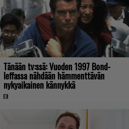
Tänään tv:ssä: Vuoden 1997 Bond-
leffassa nähdään hämmenttävän
nykyaikainen kännykkä