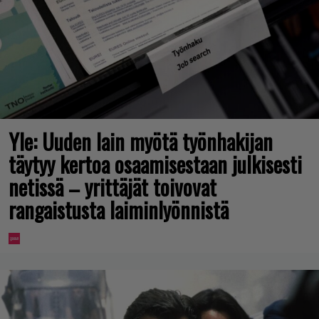
Yle: Uuden lain myötä työnhakijan
täytyy kertoa osaamisestaan julkisesti
netissä – yrittäjät toivovat
rangaistusta laiminlyönnistä