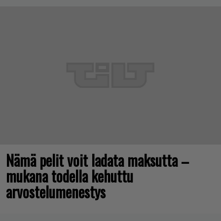
Nämä pelit voit ladata maksutta –
mukana todella kehuttu
arvostelumenestys