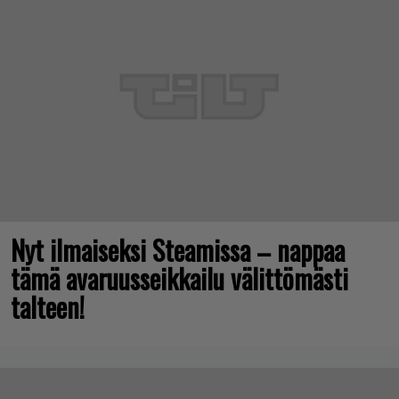
Nyt ilmaiseksi Steamissa – nappaa
tämä avaruusseikkailu välittömästi
talteen!