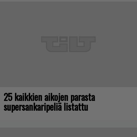
25 kaikkien aikojen parasta
supersankaripeliä listattu