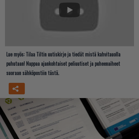
Lue myös:
Tilaa Tiltin uutiskirje ja tiedät mistä kahvitauolla
puhutaan! Nappaa ajankohtaiset peliuutiset ja puheenaiheet
suoraan sähköpostiin tästä.