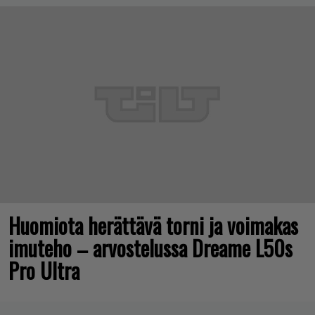
Huomiota herättävä torni ja voimakas
imuteho – arvostelussa Dreame L50s
Pro Ultra