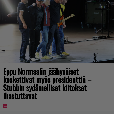
Eppu Normaalin jäähyväiset
koskettivat myös presidenttiä –
Stubbin sydämelliset kiitokset
ihastuttavat