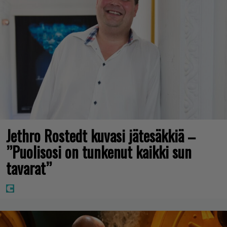
Jethro Rostedt kuvasi jätesäkkiä –
”Puolisosi on tunkenut kaikki sun
tavarat”