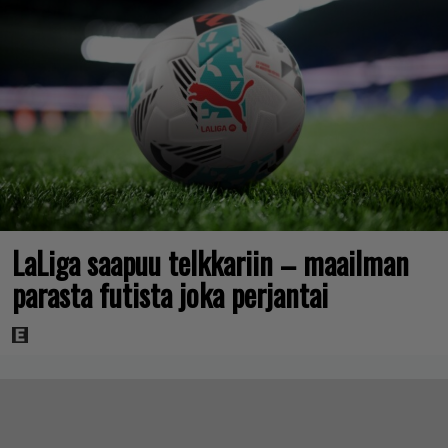
LaLiga saapuu telkkariin – maailman
parasta futista joka perjantai