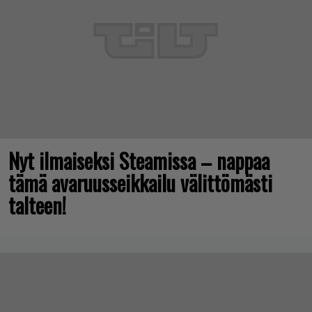
Nyt ilmaiseksi Steamissa – nappaa
tämä avaruusseikkailu välittömästi
talteen!