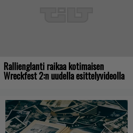
Rallienglanti raikaa kotimaisen
Wreckfest 2:n uudella esittelyvideolla