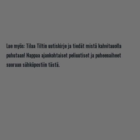
Lue myös:
Tilaa Tiltin uutiskirje ja tiedät mistä kahvitauolla
puhutaan! Nappaa ajankohtaiset peliuutiset ja puheenaiheet
suoraan sähköpostiin tästä.