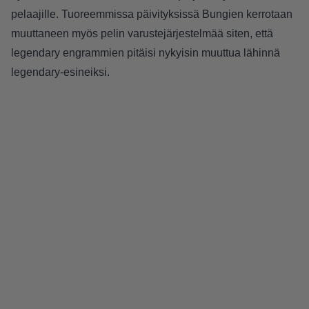
pelaajille. Tuoreemmissa päivityksissä Bungien kerrotaan
muuttaneen myös pelin varustejärjestelmää siten, että
legendary engrammien pitäisi nykyisin muuttua lähinnä
legendary-esineiksi.