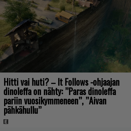
Hitti vai huti? – It Follows -ohjaajan
dinoleffa on nähty: ”Paras dinoleffa
pariin vuosikymmeneen”, ”Aivan
pähkähullu”