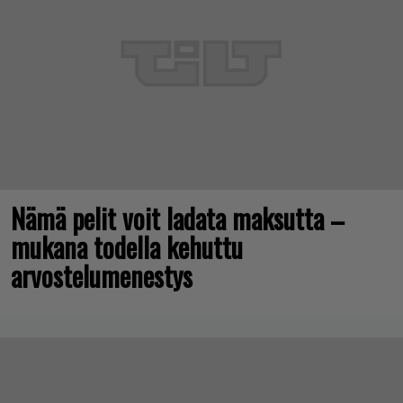
Nämä pelit voit ladata maksutta –
mukana todella kehuttu
arvostelumenestys