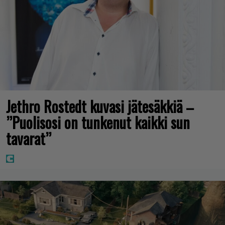
Jethro Rostedt kuvasi jätesäkkiä –
”Puolisosi on tunkenut kaikki sun
tavarat”