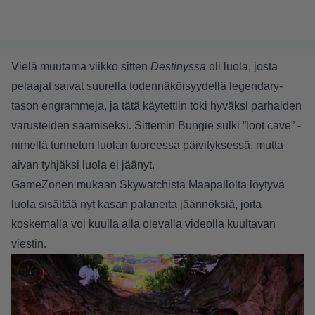
Vielä muutama viikko sitten
Destinyssa
oli luola, josta
pelaajat saivat suurella todennäköisyydellä legendary-
tason engrammeja, ja tätä käytettiin toki hyväksi parhaiden
varusteiden saamiseksi. Sittemin Bungie sulki ”loot cave” -
nimellä tunnetun luolan tuoreessa päivityksessä, mutta
aivan tyhjäksi luola ei jäänyt.
GameZonen mukaan
Skywatchista Maapallolta löytyvä
luola sisältää nyt kasan palaneita jäännöksiä, joita
koskemalla voi kuulla alla olevalla videolla kuultavan
viestin.