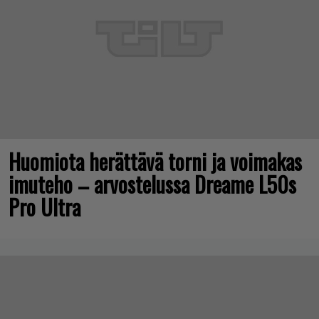
Huomiota herättävä torni ja voimakas
imuteho – arvostelussa Dreame L50s
Pro Ultra