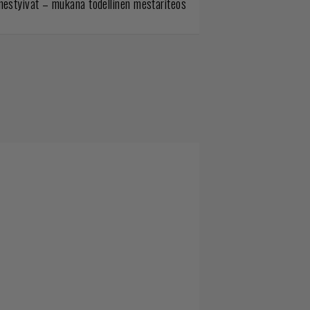
mestyivät – mukana todellinen mestariteos