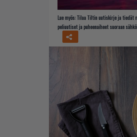
Lue myös:
Tilaa Tiltin uutiskirje ja tiedä
peliuutiset ja puheenaiheet suoraan sähkö