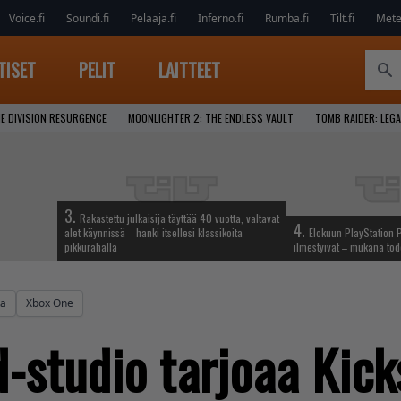
Voice.fi
Soundi.fi
Pelaaja.fi
Inferno.fi
Rumba.fi
Tilt.fi
Metel
TISET
PELIT
LAITTEET
E DIVISION RESURGENCE
MOONLIGHTER 2: THE ENDLESS VAULT
TOMB RAIDER: LEGA
3.
Rakastettu julkaisija täyttää 40 vuotta, valtavat
4.
alet käynnissä – hanki itsellesi klassikoita
Elokuun PlayStation P
pikkurahalla
ilmestyivät – mukana tod
ta
Xbox One
-studio tarjoaa Kick