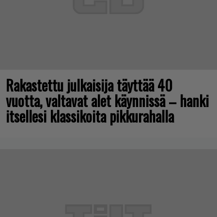
Rakastettu julkaisija täyttää 40
vuotta, valtavat alet käynnissä – hanki
itsellesi klassikoita pikkurahalla