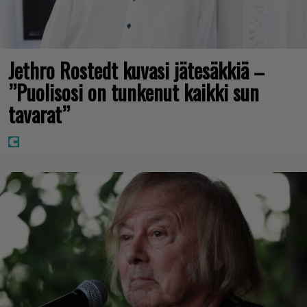
Jethro Rostedt kuvasi jätesäkkiä –
”Puolisosi on tunkenut kaikki sun
tavarat”