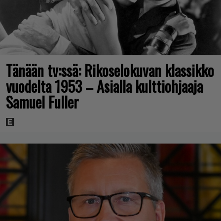
Tänään tv:ssä: Rikoselokuvan klassikko
vuodelta 1953 – Asialla kulttiohjaaja
Samuel Fuller