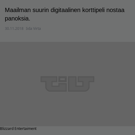
Maailman suurin digitaalinen korttipeli nostaa
panoksia.
30.11.2018
Iida Virta
Blizzard Entertaiment