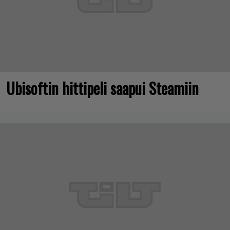
Ubisoftin hittipeli saapui Steamiin