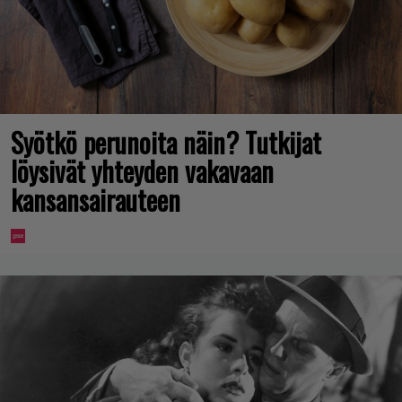
Syötkö perunoita näin? Tutkijat
löysivät yhteyden vakavaan
kansansairauteen