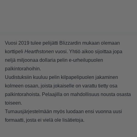
Vuosi 2019 tulee pelijätti Blizzardin mukaan olemaan
korttipeli
Hearthstonen
vuosi. Yhtiö aikoo sijoittaa jopa
neljä miljoonaa dollaria pelin e-urheilupuolen
palkintorahoihin.
Uudistuksiin kuuluu pelin kilpapelipuolen jakaminen
kolmeen osaan, joista jokaiselle on varattu tietty osa
palkintorahoista. Pelaajilla on mahdollisuus nousta osasta
toiseen.
Turnausjärjestelmään myös luodaan ensi vuonna uusi
formaatti, josta ei vielä ole lisätietoja.