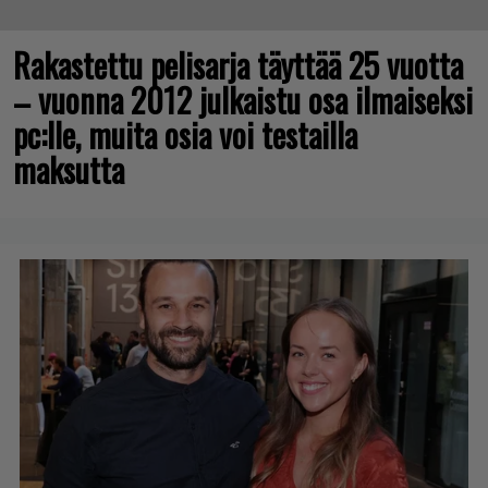
Rakastettu pelisarja täyttää 25 vuotta
– vuonna 2012 julkaistu osa ilmaiseksi
pc:lle, muita osia voi testailla
maksutta