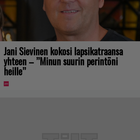
Jani Sievinen kokosi lapsikatraansa
yhteen – ”Minun suurin perintöni
heille”