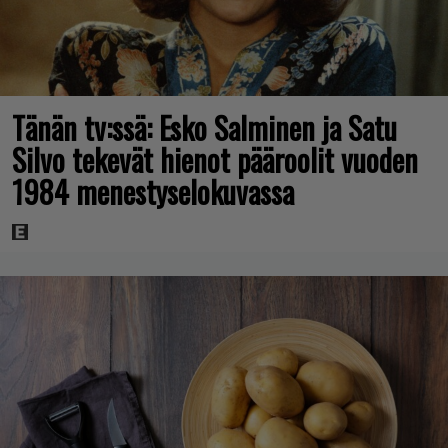
Tänän tv:ssä: Esko Salminen ja Satu
Silvo tekevät hienot pääroolit vuoden
1984 menestyselokuvassa