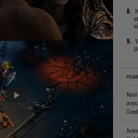
H
od
n
V
ja
PELIAR
Nuori
arvos
Creed
Avaru