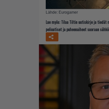
Lähde:
Eurogamer
Lue myös:
Tilaa Tiltin uutiskirje ja tiedä
peliuutiset ja puheenaiheet suoraan sähkö