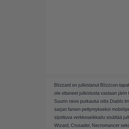
Blizzard on julkistanut Blizzcon-t
ole ottaneet julkistusta vastaan järin
Suurin raivo purkautui oitis
Diablo Im
sarjan fanien pettymykseksi mobiilipel
sijoittuva verkkoseikkailu sisältää 
Wizard, Crusader, Necromancer sek