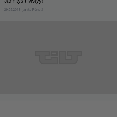
Jännitys tiivistyy!
29.05.2018
Jarkko Fräntilä