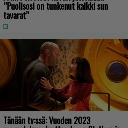
”Puolisosi on tunkenut kaikki sun
tavarat”
Tänään tv:ssä: Vuoden 2023