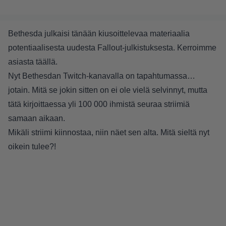
Bethesda julkaisi tänään kiusoittelevaa materiaalia
potentiaalisesta uudesta Fallout-julkistuksesta. Kerroimme
asiasta täällä
.
Nyt Bethesdan Twitch-kanavalla on tapahtumassa…
jotain. Mitä se jokin sitten on ei ole vielä selvinnyt, mutta
tätä kirjoittaessa yli 100 000 ihmistä seuraa striimiä
samaan aikaan.
Mikäli striimi kiinnostaa, niin näet sen alta. Mitä sieltä nyt
oikein tulee?!