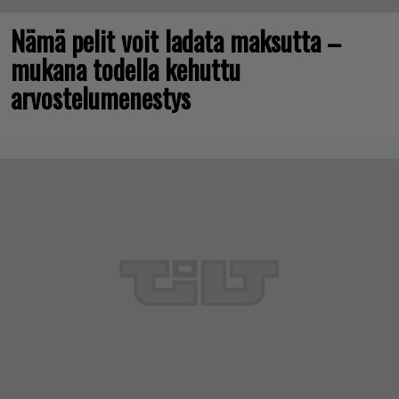
Nämä pelit voit ladata maksutta –
mukana todella kehuttu
arvostelumenestys