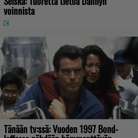
Seiska: Tuoretta tietoa Dannyn
voinnista
Tänään tv:ssä: Vuoden 1997 Bond-