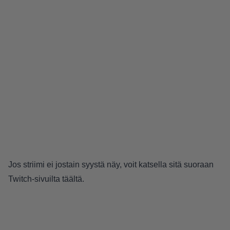
Jos striimi ei jostain syystä näy, voit katsella sitä suoraan
Twitch-sivuilta
täältä
.