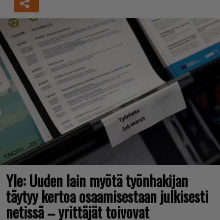
Yle: Uuden lain myötä työnhakijan
täytyy kertoa osaamisestaan julkisesti
netissä – yrittäjät toivovat