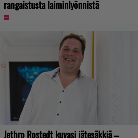
rangaistusta laiminlyönnistä
Jethro Rostedt kuvasi jätesäkkiä –