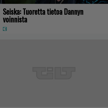
Seiska: Tuoretta tietoa Dannyn
voinnista