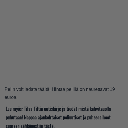
Pelin voit ladata
täältä
. Hintaa pelillä on naurettavat 19
euroa.
Lue myös:
Tilaa Tiltin uutiskirje ja tiedät mistä kahvitauolla
puhutaan! Nappaa ajankohtaiset peliuutiset ja puheenaiheet
suoraan sähköpostiin tästä.