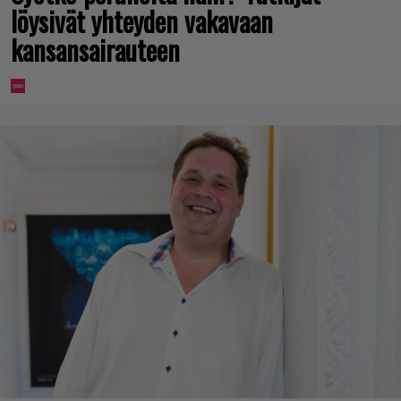
löysivät yhteyden vakavaan
kansansairauteen