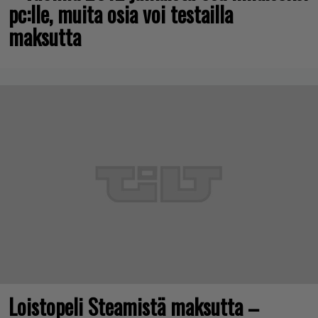
pc:lle, muita osia voi testailla
maksutta
Loistopeli Steamistä maksutta –