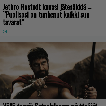
Jethro Rostedt kuvasi jätesäkkiä –
”Puolisosi on tunkenut kaikki sun
tavarat”