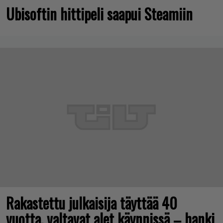
Ubisoftin hittipeli saapui Steamiin
Rakastettu julkaisija täyttää 40
vuotta, valtavat alet käynnissä – hanki