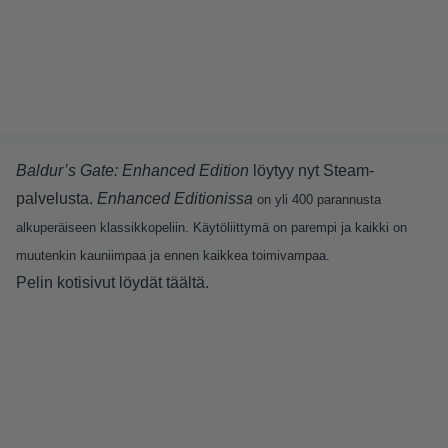
Baldur’s Gate: Enhanced Edition
löytyy nyt Steam-
palvelusta.
Enhanced Editionissa
on yli 400 parannusta
alkuperäiseen klassikkopeliin. Käytöliittymä on parempi ja kaikki on
muutenkin kauniimpaa ja ennen kaikkea toimivampaa.
Pelin kotisivut löydät
täältä
.