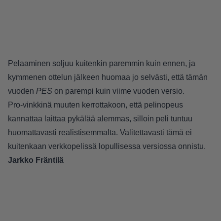
Pelaaminen soljuu kuitenkin paremmin kuin ennen, ja
kymmenen ottelun jälkeen huomaa jo selvästi, että tämän
vuoden
PES
on parempi kuin viime vuoden versio.
Pro-vinkkinä muuten kerrottakoon, että pelinopeus
kannattaa laittaa pykälää alemmas, silloin peli tuntuu
huomattavasti realistisemmalta. Valitettavasti tämä ei
kuitenkaan verkkopelissä lopullisessa versiossa onnistu.
Jarkko Fräntilä