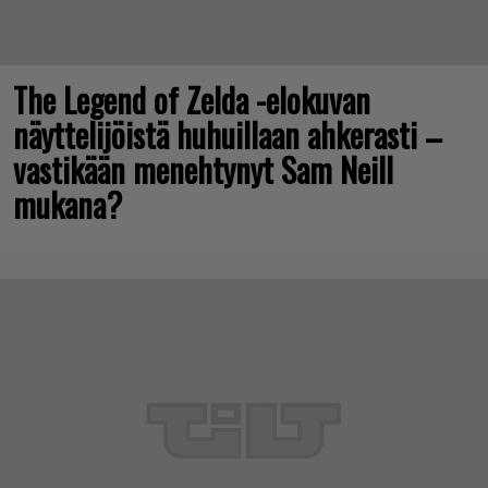
The Legend of Zelda -elokuvan
näyttelijöistä huhuillaan ahkerasti –
vastikään menehtynyt Sam Neill
mukana?