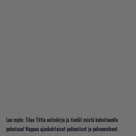
Lue myös:
Tilaa Tiltin uutiskirje ja tiedät mistä kahvitauolla
puhutaan! Nappaa ajankohtaiset peliuutiset ja puheenaiheet