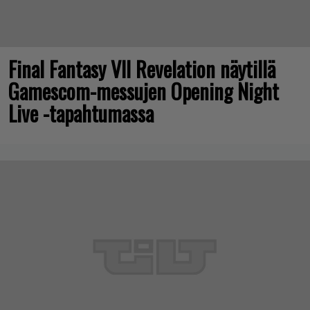
Final Fantasy VII Revelation näytillä
Gamescom-messujen Opening Night
Live -tapahtumassa