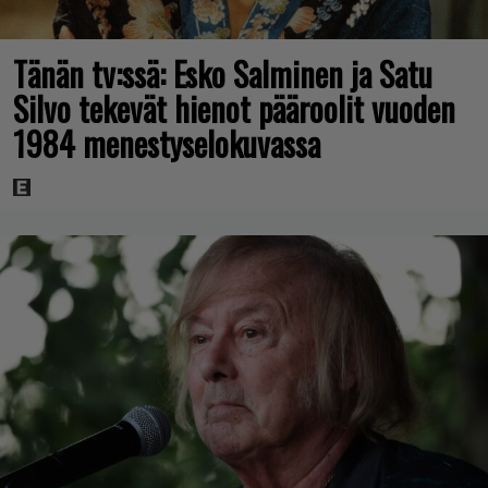
Tänän tv:ssä: Esko Salminen ja Satu
Silvo tekevät hienot pääroolit vuoden
1984 menestyselokuvassa