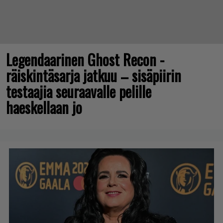
Legendaarinen Ghost Recon -
räiskintäsarja jatkuu – sisäpiirin
testaajia seuraavalle pelille
haeskellaan jo