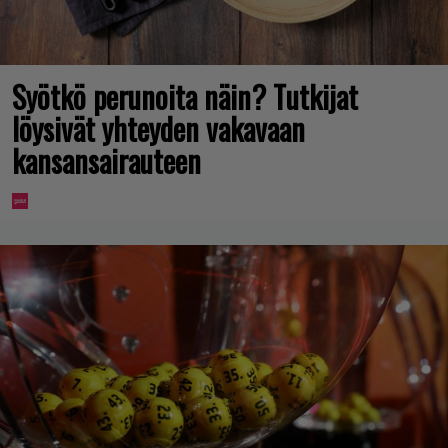
Syötkö perunoita näin? Tutkijat
löysivät yhteyden vakavaan
kansansairauteen