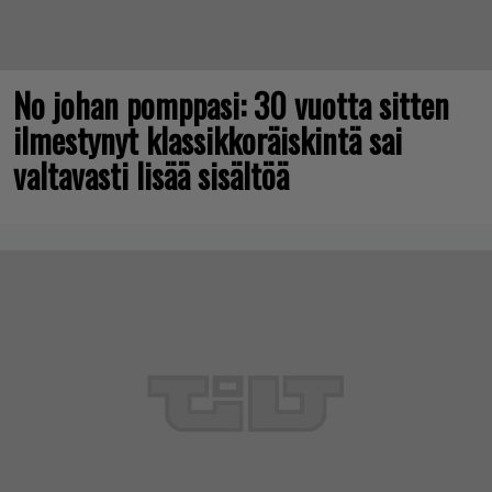
No johan pomppasi: 30 vuotta sitten
ilmestynyt klassikkoräiskintä sai
valtavasti lisää sisältöä