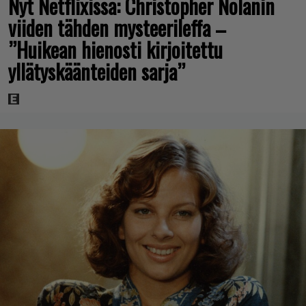
Nyt Netflixissä: Christopher Nolanin
viiden tähden mysteerileffa –
”Huikean hienosti kirjoitettu
yllätyskäänteiden sarja”