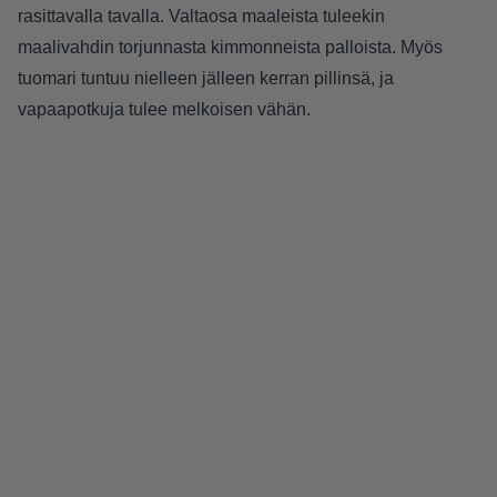
rasittavalla tavalla. Valtaosa maaleista tuleekin
maalivahdin torjunnasta kimmonneista palloista. Myös
tuomari tuntuu nielleen jälleen kerran pillinsä, ja
vapaapotkuja tulee melkoisen vähän.