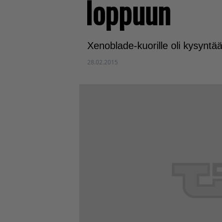
loppuun
Xenoblade-kuorille oli kysyntä
28.02.2015