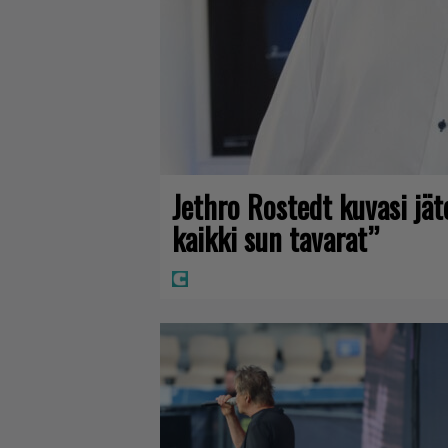
Jethro Rostedt kuvasi jä
kaikki sun tavarat”