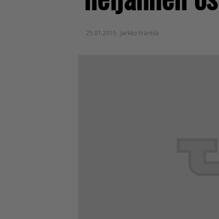
25.01.2015
Jarkko Fräntilä