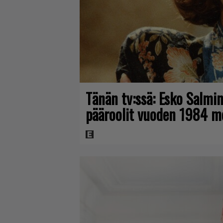
Tänän tv:ssä: Esko Salmin
pääroolit vuoden 1984 m