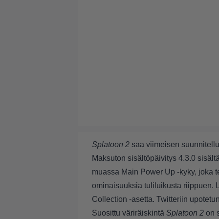
Splatoon 2
saa viimeisen suunnitellu
Maksuton sisältöpäivitys 4.3.0 sisäl
muassa Main Power Up -kyky, joka 
ominaisuuksia tuliluikusta riippuen.
Collection -asetta. Twitteriin upotetu
Suosittu väriräiskintä
Splatoon 2
on s