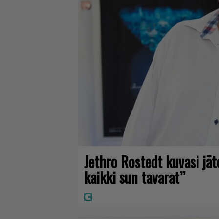
Jethro Rostedt kuvasi jä
kaikki sun tavarat”