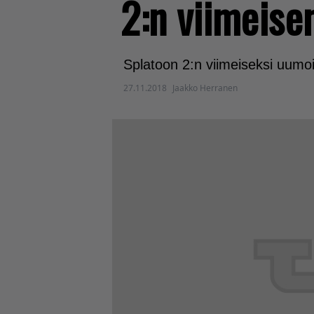
2:n viimeisen
Splatoon 2:n viimeiseksi uumoi
27.11.2018
Jaakko Herranen