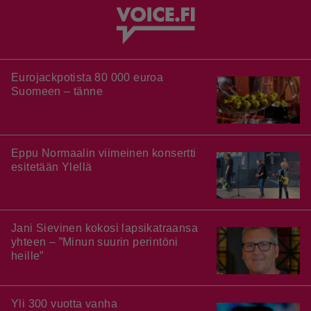
Eurojackpotista 80 000 euroa
Suomeen – tänne
Eppu Normaalin viimeinen konsertti
esitetään Ylellä
Jani Sievinen kokosi lapsikatraansa
yhteen – ”Minun suurin perintöni
heille”
Yli 300 vuotta vanha