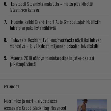
Loistopeli Steamistä maksutta – mutta pidä kiirettä
lataamisen kanssa
Huomio, kaikki Grand Theft Auto 6:n odottajat: Netflixiin
tulee pian pakollista nähtävää
Tulevasta Resident Evil -uusioversiosta näyttäisi tulevan
menestys – jo yli kahden miljoonan pelaajan toivelistalla
Vuonna 2018 nähdyn toimintaroolipelin jatko-osa sai
julkaisupäivänsä
PELIARVIOT
Nuori mies ja meri – arvostelussa
Assassin’s Creed Black Flag Resynced