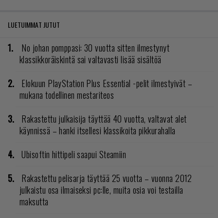
LUETUIMMAT JUTUT
No johan pomppasi: 30 vuotta sitten ilmestynyt
klassikkoräiskintä sai valtavasti lisää sisältöä
Elokuun PlayStation Plus Essential -pelit ilmestyivät –
mukana todellinen mestariteos
Rakastettu julkaisija täyttää 40 vuotta, valtavat alet
käynnissä – hanki itsellesi klassikoita pikkurahalla
Ubisoftin hittipeli saapui Steamiin
Rakastettu pelisarja täyttää 25 vuotta – vuonna 2012
julkaistu osa ilmaiseksi pc:lle, muita osia voi testailla
maksutta