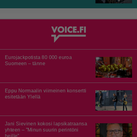
Eurojackpotista 80 000 euroa
Suomeen – tänne
Eppu Normaalin viimeinen konsertti
esitetään Ylellä
Jani Sievinen kokosi lapsikatraansa
yhteen – ”Minun suurin perintöni
heille”