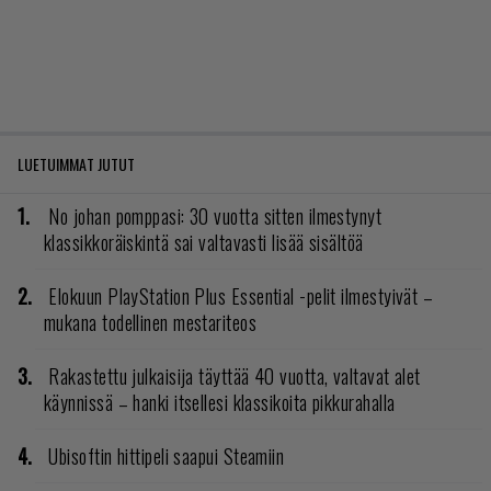
LUETUIMMAT JUTUT
No johan pomppasi: 30 vuotta sitten ilmestynyt
klassikkoräiskintä sai valtavasti lisää sisältöä
Elokuun PlayStation Plus Essential -pelit ilmestyivät –
mukana todellinen mestariteos
Rakastettu julkaisija täyttää 40 vuotta, valtavat alet
käynnissä – hanki itsellesi klassikoita pikkurahalla
Ubisoftin hittipeli saapui Steamiin