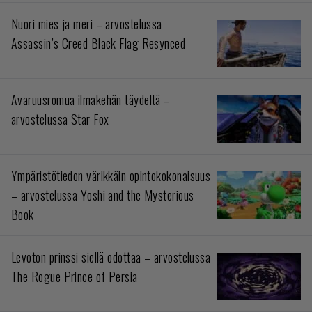
Nuori mies ja meri – arvostelussa
Assassin’s Creed Black Flag Resynced
Avaruusromua ilmakehän täydeltä –
arvostelussa Star Fox
Ympäristötiedon värikkäin opintokokonaisuus
– arvostelussa Yoshi and the Mysterious
Book
Levoton prinssi siellä odottaa – arvostelussa
The Rogue Prince of Persia