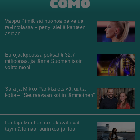
Vappu Pimiä sai huonoa palvelua
ravintolassa – pettyi siellä kahteen
asiaan
Eurojackpotissa poksahti 32,7
miljoonaa, ja tänne Suomen isoin
voitto meni
Sara ja Mikko Parikka etsivät uutta
kotia – ”Seuraavaan kotiin tämmöinen”
Laulaja Mirellan rantakuvat ovat
täynnä lomaa, aurinkoa ja iloa