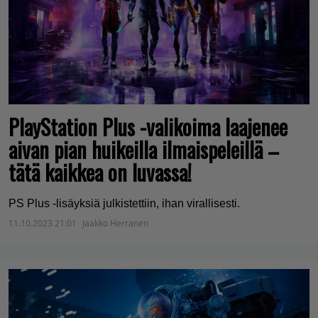
PlayStation Plus -valikoima laajenee
aivan pian huikeilla ilmaispeleillä –
tätä kaikkea on luvassa!
PS Plus -lisäyksiä julkistettiin, ihan virallisesti.
11.10.2023 21:01
Jaakko Herranen