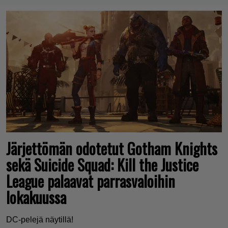
Järjettömän odotetut Gotham Knights
sekä Suicide Squad: Kill the Justice
League palaavat parrasvaloihin
lokakuussa
DC-pelejä näytillä!