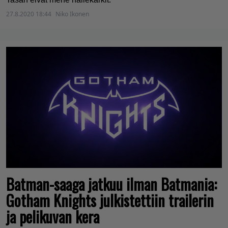
27.8.2020 18:44
Niko Ikonen
Batman-saaga jatkuu ilman Batmania:
Gotham Knights julkistettiin trailerin
ja pelikuvan kera