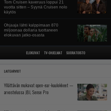
Tom Cruisen kaveruus loppui 21
vuotta sitten – Syynä Cruisen nolo
käytös
Ohjaaja lähti kalppimaan 870
miljoonaa dollaria tuottaneen
elokuvan jatko-osasta
ELOKUVAT
TV-OHJELMAT
SUORATOISTO
LAITEARVIOT
Yllättävän mukavat open-ear-kuulokkeet —
arvostelussa JBL Sense Pro