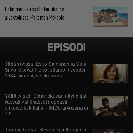
Pokémonit stressihelpotuksena –
arvostelussa Pokémon Pokopia
Tänän tv:ssä: Esko Salminen ja Satu
Silvo tekevät hienot pääroolit vuoden
1984 menestyselokuvassa
Yöllä tv:ssä: Sotaelokuvan näyttelijät
kasvattivat lihakset nopeasti
erikoisella kikalla – IMDb-arvosana on
7,6
Tänään tv:ssä: Steven Spielbergin ja