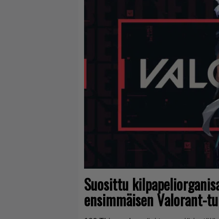
Suosittu kilpapeliorganis
ensimmäisen Valorant-t