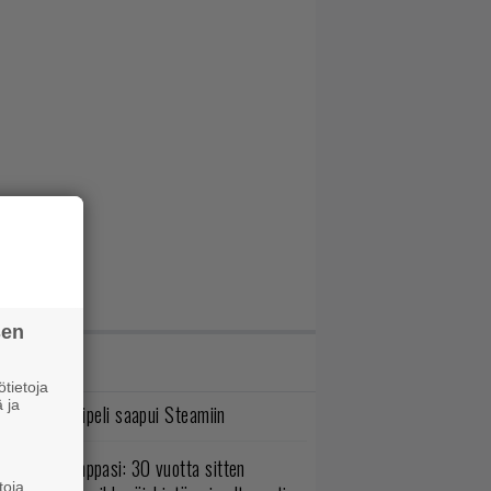
sen
IMMAT JUTUT
tietoja
 ja
bisoftin hittipeli saapui Steamiin
o johan pomppasi: 30 vuotta sitten
toja