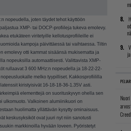
mi
H
:n nopeudella, joten täydet tehot käyttöön
od
 paljastua XMP- tai DOCP-profiileja tukeva emolevy.
n
a etukäteen viritetyille kellotusprofiileille ei
 huomioida kampoja päivittäessä tai vaihtaessa.
Tiltin
V
 emolevy otti kammat sisäänsä mukisematta ja
ja
la nopeuksilla automaattisesti. Valittavista XMP-
iköt rullaavat 3 600 MHz:n nopeudella ja 18-22-22-
e nopeusluokalle melko tyypilliset. Kakkosprofiililla
PELIAR
atenssit kiristyisivät 16-18-18-36-1.35V asti.
rkeimpiä elementtejä on suorituskyvyn ohella sen
Nuori
 ulkomuoto. Valkoinen alumiinikuori on
arvos
staan huolimatta yllättävän kysytty ominaisuus.
Creed
t keskusyksiköt ovat juuri nyt niin sanotusti
 osuukin markkinoilla hyvään loveen. Pyöristetyt