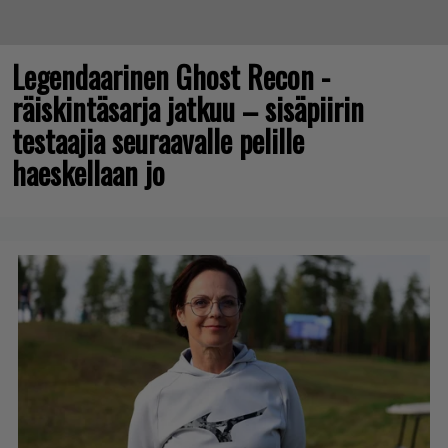
Legendaarinen Ghost Recon -
räiskintäsarja jatkuu – sisäpiirin
testaajia seuraavalle pelille
haeskellaan jo