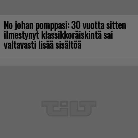
No johan pomppasi: 30 vuotta sitten
ilmestynyt klassikkoräiskintä sai
valtavasti lisää sisältöä