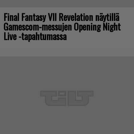
Final Fantasy VII Revelation näytillä
Gamescom-messujen Opening Night
Live -tapahtumassa