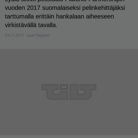
vuoden 2017 suomalaiseksi pelinkehittäjäksi
tarttumalla erittäin hankalaan aiheeseen
virkistävällä tavalla.
03.11.2017
Lauri Pajunen