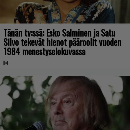
Tänän tv:ssä: Esko Salminen ja Satu
Silvo tekevät hienot pääroolit vuoden
1984 menestyselokuvassa