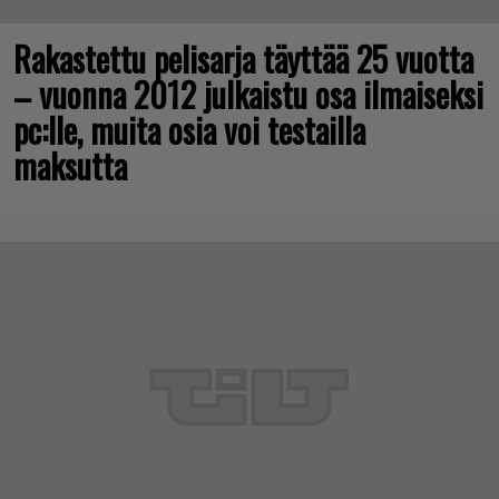
Rakastettu pelisarja täyttää 25 vuotta
– vuonna 2012 julkaistu osa ilmaiseksi
pc:lle, muita osia voi testailla
maksutta