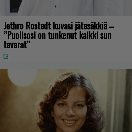
Jethro Rostedt kuvasi jätesäkkiä –
”Puolisosi on tunkenut kaikki sun
tavarat”