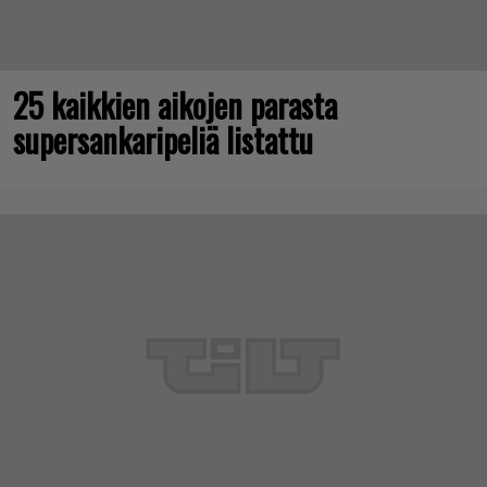
25 kaikkien aikojen parasta
supersankaripeliä listattu