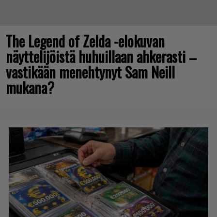
The Legend of Zelda -elokuvan
näyttelijöistä huhuillaan ahkerasti –
vastikään menehtynyt Sam Neill
mukana?