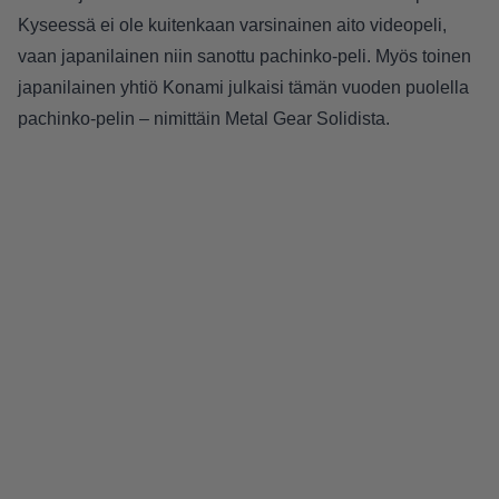
Kyseessä ei ole kuitenkaan varsinainen aito videopeli,
vaan japanilainen niin sanottu
pachinko-peli
. Myös toinen
japanilainen yhtiö
Konami julkaisi tämän vuoden puolella
pachinko-pelin – nimittäin Metal Gear Solidista
.