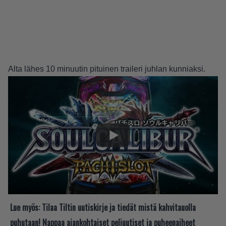
Alta lähes 10 minuutin pituinen traileri juhlan kunniaksi.
Lue myös:
Tilaa Tiltin uutiskirje ja tiedät mistä kahvitauolla
puhutaan! Nappaa ajankohtaiset peliuutiset ja puheenaiheet