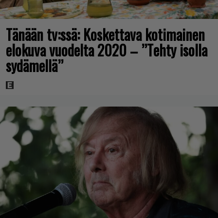
Tänään tv:ssä: Koskettava kotimainen
elokuva vuodelta 2020 – ”Tehty isolla
sydämellä”