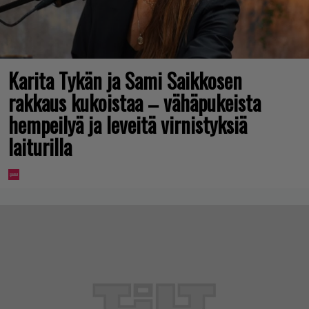
Karita Tykän ja Sami Saikkosen
rakkaus kukoistaa – vähäpukeista
hempeilyä ja leveitä virnistyksiä
laiturilla