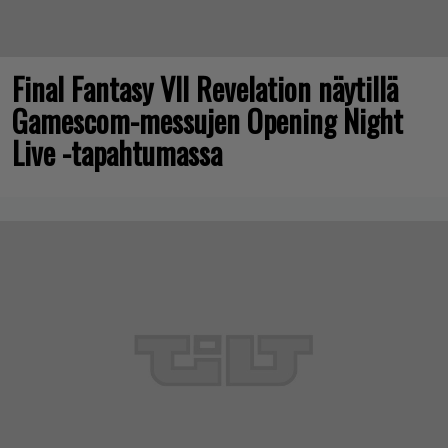
Final Fantasy VII Revelation näytillä
Gamescom-messujen Opening Night
Live -tapahtumassa