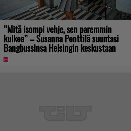
”Mitä isompi vehje, sen paremmin
kulkee” – Susanna Penttilä suuntasi
Bangbussinsa Helsingin keskustaan