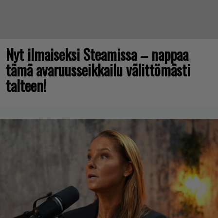
Nyt ilmaiseksi Steamissa – nappaa
tämä avaruusseikkailu välittömästi
talteen!