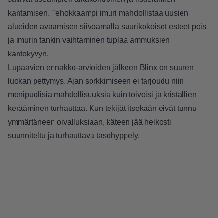
kantamisen. Tehokkaampi imuri mahdollistaa uusien
alueiden avaamisen siivoamalla suurikokoiset esteet pois
ja imurin tankin vaihtaminen tuplaa ammuksien
kantokyvyn.
Lupaavien ennakko-arvioiden jälkeen Blinx on suuren
luokan pettymys. Ajan sorkkimiseen ei tarjoudu niin
monipuolisia mahdollisuuksia kuin toivoisi ja kristallien
kerääminen turhauttaa. Kun tekijät itsekään eivät tunnu
ymmärtäneen oivalluksiaan, käteen jää heikosti
suunniteltu ja turhauttava tasohyppely.