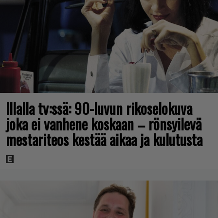
Illalla tv:ssä: 90-luvun rikoselokuva
joka ei vanhene koskaan – rönsyilevä
mestariteos kestää aikaa ja kulutusta