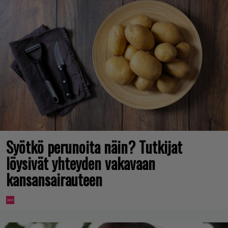
Syötkö perunoita näin? Tutkijat
löysivät yhteyden vakavaan
kansansairauteen