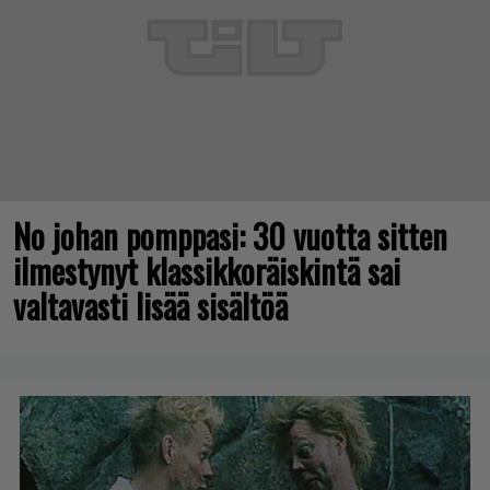
No johan pomppasi: 30 vuotta sitten
ilmestynyt klassikkoräiskintä sai
valtavasti lisää sisältöä