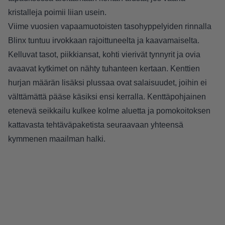
kristalleja poimii liian usein.
Viime vuosien vapaamuotoisten tasohyppelyiden rinnalla
Blinx tuntuu irvokkaan rajoittuneelta ja kaavamaiselta.
Kelluvat tasot, piikkiansat, kohti vierivät tynnyrit ja ovia
avaavat kytkimet on nähty tuhanteen kertaan. Kenttien
hurjan määrän lisäksi plussaa ovat salaisuudet, joihin ei
välttämättä pääse käsiksi ensi kerralla. Kenttäpohjainen
etenevä seikkailu kulkee kolme aluetta ja pomokoitoksen
kattavasta tehtäväpaketista seuraavaan yhteensä
kymmenen maailman halki.