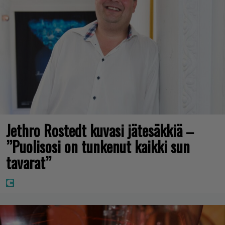
Jethro Rostedt kuvasi jätesäkkiä –
”Puolisosi on tunkenut kaikki sun
tavarat”