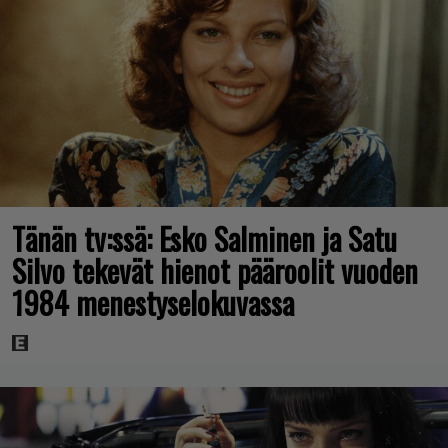
Tänän tv:ssä: Esko Salminen ja Satu
Silvo tekevät hienot pääroolit vuoden
1984 menestyselokuvassa