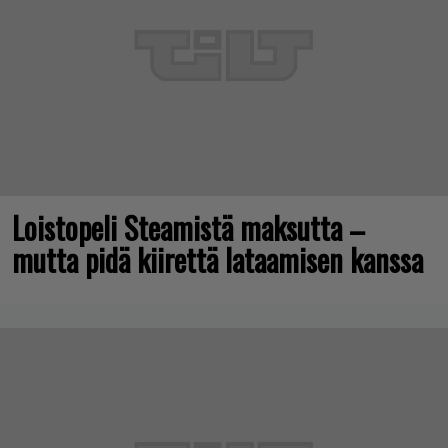
Loistopeli Steamistä maksutta –
mutta pidä kiirettä lataamisen kanssa