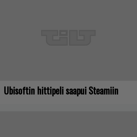
Ubisoftin hittipeli saapui Steamiin