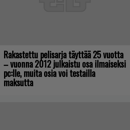
Rakastettu pelisarja täyttää 25 vuotta
– vuonna 2012 julkaistu osa ilmaiseksi
pc:lle, muita osia voi testailla
maksutta